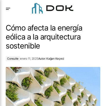
Cómo afecta la energía eólica a la arquitectura sostenible
Cómo afecta la energía
eólica a la arquitectura
sostenible
Consulte
enero 11, 2025
Autor:
Kağan Keçeci