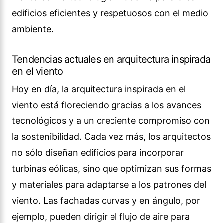
edificios eficientes y respetuosos con el medio
ambiente.
Tendencias actuales en arquitectura inspirada
en el viento
Hoy en día, la arquitectura inspirada en el
viento está floreciendo gracias a los avances
tecnológicos y a un creciente compromiso con
la sostenibilidad. Cada vez más, los arquitectos
no sólo diseñan edificios para incorporar
turbinas eólicas, sino que optimizan sus formas
y materiales para adaptarse a los patrones del
viento. Las fachadas curvas y en ángulo, por
ejemplo, pueden dirigir el flujo de aire para