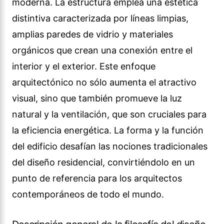
moderna. La estructura emplea una estética
distintiva caracterizada por líneas limpias,
amplias paredes de vidrio y materiales
orgánicos que crean una conexión entre el
interior y el exterior. Este enfoque
arquitectónico no sólo aumenta el atractivo
visual, sino que también promueve la luz
natural y la ventilación, que son cruciales para
la eficiencia energética. La forma y la función
del edificio desafían las nociones tradicionales
del diseño residencial, convirtiéndolo en un
punto de referencia para los arquitectos
contemporáneos de todo el mundo.