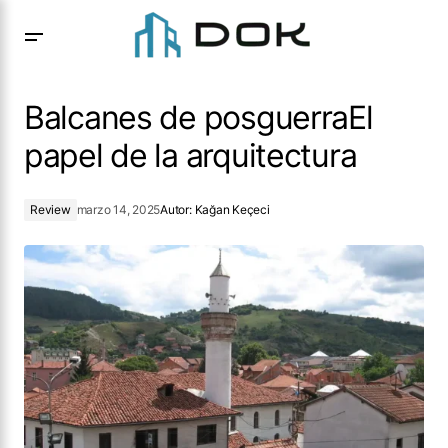
Balcanes de posguerraEl papel de la arquitectura
Balcanes de posguerraEl
papel de la arquitectura
Review
marzo 14, 2025
Autor:
Kağan Keçeci