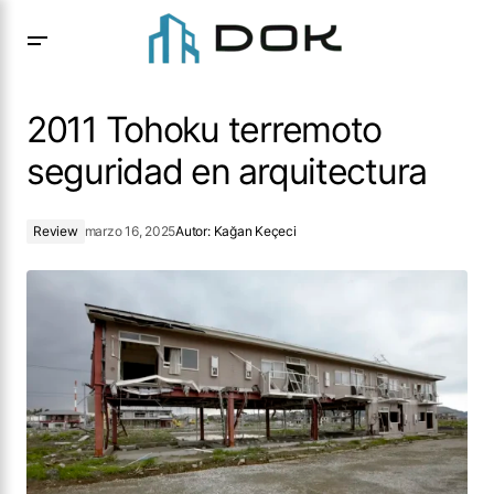
2011 Tohoku terremoto seguridad en arquitectura
2011 Tohoku terremoto
seguridad en arquitectura
Review
marzo 16, 2025
Autor:
Kağan Keçeci