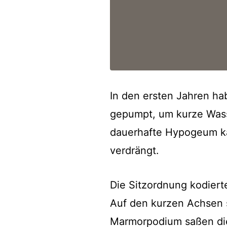
In den ersten Jahren hab
gepumpt, um kurze Wasse
dauerhafte Hypogeum ka
verdrängt.
Die Sitzordnung kodiert
Auf den kurzen Achsen 
Marmorpodium saßen die