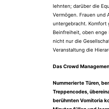
lehnten; darüber die Equ
Vermögen. Frauen und A
untergebracht. Komfort
Beinfreiheit, oben enge
nicht nur die Gesellscha
Veranstaltung die Hierar
Das Crowd Managemen
Nummerierte Türen, bem
Treppencodes, übereina
berühmten Vomitoria ko