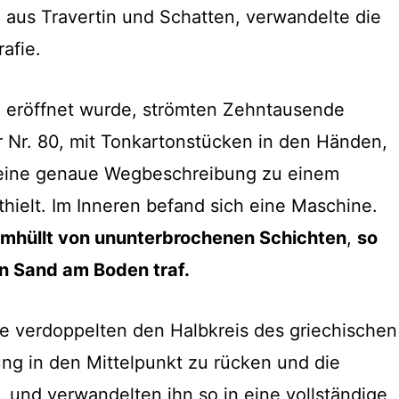
 aus Travertin und Schatten, verwandelte die
afie.
r. eröffnet wurde, strömten Zehntausende
 Nr. 80, mit Tonkartonstücken in den Händen,
 eine genaue Wegbeschreibung zu einem
thielt. Im Inneren befand sich eine Maschine.
 umhüllt von ununterbrochenen Schichten
,
so
n Sand am Boden traf.
e verdoppelten den Halbkreis des griechischen
ng in den Mittelpunkt zu rücken und die
en, und verwandelten ihn so in eine vollständige