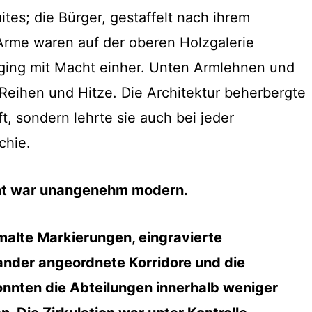
ites; die Bürger, gestaffelt nach ihrem
rme waren auf der oberen Holzgalerie
 ging mit Macht einher. Unten Armlehnen und
 Reihen und Hitze. Die Architektur beherbergte
ft, sondern lehrte sie auch bei jeder
chie.
t war unangenehm modern.
alte Markierungen, eingravierte
nder angeordnete Korridore und die
nnten die Abteilungen innerhalb weniger