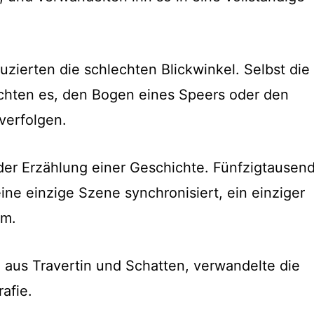
uzierten die schlechten Blickwinkel. Selbst die
lichten es, den Bogen eines Speers oder den
verfolgen.
der Erzählung einer Geschichte. Fünfzigtausen
ne einzige Szene synchronisiert, ein einziger
am.
 aus Travertin und Schatten, verwandelte die
afie.