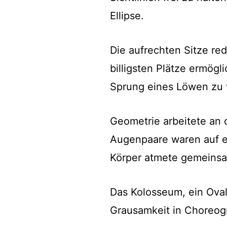
Ellipse.
Die aufrechten Sitze red
billigsten Plätze ermög
Sprung eines Löwen zu 
Geometrie arbeitete an 
Augenpaare waren auf ei
Körper atmete gemeins
Das Kolosseum, ein Oval
Grausamkeit in Choreogr