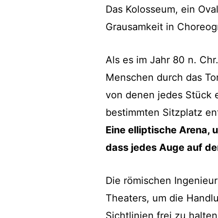
Das Kolosseum, ein Oval
Grausamkeit in Choreogr
Als es im Jahr 80 n. Ch
Menschen durch das Tor
von denen jedes Stück
bestimmten Sitzplatz en
Eine elliptische Arena,
dass jedes Auge auf de
Die römischen Ingenieur
Theaters, um die Handlu
Sichtlinien frei zu halt