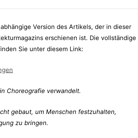
unabhängige Version des Artikels, der in dieser
kturmagazins erschienen ist. Die vollständige
nden Sie unter diesem Link:
ungen
 in Choreografie verwandelt.
cht gebaut, um Menschen festzuhalten,
gung zu bringen.