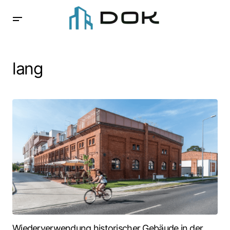
lang
Wiederverwendung historischer Gebäude in der