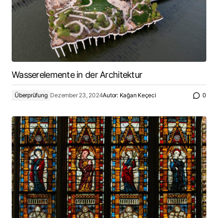
Wasserelemente in der Architektur
Überprüfung
Dezember 23, 2024
Autor:
Kağan Keçeci
0