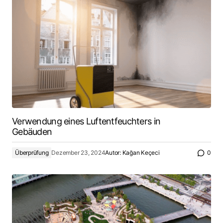
Verwendung eines Luftentfeuchters in
Gebäuden
Überprüfung
Dezember 23, 2024
Autor:
Kağan Keçeci
0