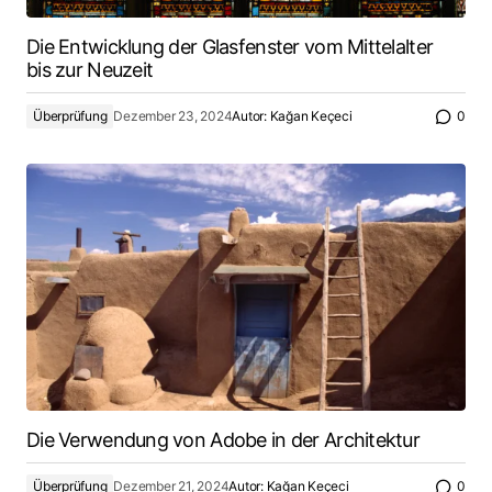
Die Entwicklung der Glasfenster vom Mittelalter
bis zur Neuzeit
Überprüfung
Dezember 23, 2024
Autor:
Kağan Keçeci
0
Die Verwendung von Adobe in der Architektur
Überprüfung
Dezember 21, 2024
Autor:
Kağan Keçeci
0