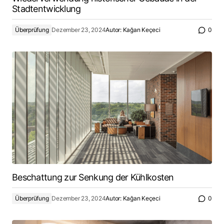
Stadtentwicklung
Überprüfung
Dezember 23, 2024
Autor:
Kağan Keçeci
0
Beschattung zur Senkung der Kühlkosten
Überprüfung
Dezember 23, 2024
Autor:
Kağan Keçeci
0