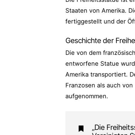
Staaten von Amerika. D
fertiggestellt und der Ö
Geschichte der Freihe
Die von dem französisch
entworfene Statue wurde
Amerika transportiert. 
Franzosen als auch von
aufgenommen.
„Die Freiheit