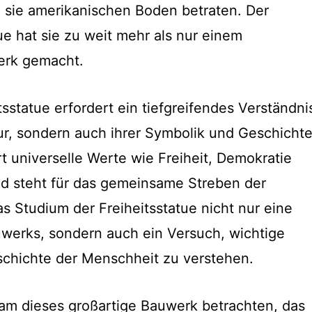
 sie amerikanischen Boden betraten. Der
tue hat sie zu weit mehr als nur einem
erk gemacht.
sstatue erfordert ein tiefgreifendes Verständni
tur, sondern auch ihrer Symbolik und Geschichte
t universelle Werte wie Freiheit, Demokratie
 steht für das gemeinsame Streben der
s Studium der Freiheitsstatue nicht nur eine
werks, sondern auch ein Versuch, wichtige
chichte der Menschheit zu verstehen.
am dieses großartige Bauwerk betrachten, das