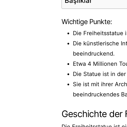
Başlıklar
Wichtige Punkte:
Die Freiheitsstatue 
Die künstlerische In
beeindruckend.
Etwa 4 Millionen Tou
Die Statue ist in de
Sie ist mit ihrer Ar
beeindruckendes B
Geschichte der F
Die Freiheitsstatue ist 