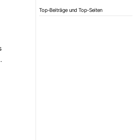
Top-Beiträge und Top-Seiten
s
.