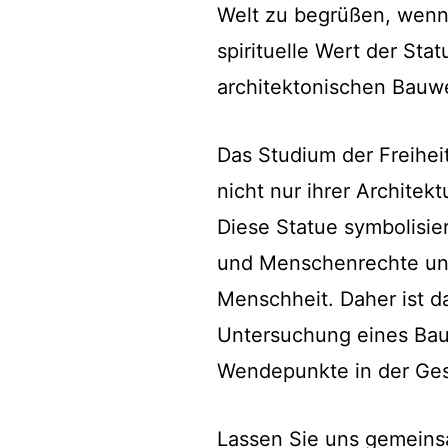
Welt zu begrüßen, wenn
spirituelle Wert der Sta
architektonischen Bauw
Das Studium der Freiheit
nicht nur ihrer Architek
Diese Statue symbolisier
und Menschenrechte und
Menschheit. Daher ist da
Untersuchung eines Bau
Wendepunkte in der Ges
Lassen Sie uns gemeins