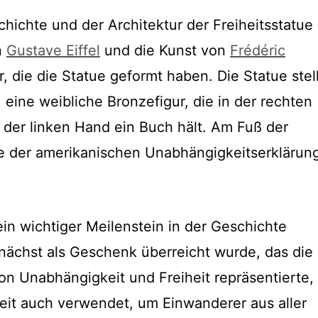
hichte und der Architektur der Freiheitsstatue
n
Gustave Eiffel
und die Kunst von
Frédéric
, die die Statue geformt haben. Die Statue stell
, eine weibliche Bronzefigur, die in der rechten
 der linken Hand ein Buch hält. Am Fuß der
te der amerikanischen Unabhängigkeitserklärun
ein wichtiger Meilenstein in der Geschichte
ächst als Geschenk überreicht wurde, das die
on Unabhängigkeit und Freiheit repräsentierte,
eit auch verwendet, um Einwanderer aus aller