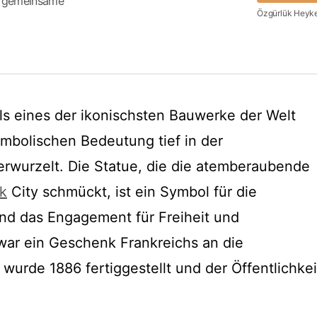
as gemeinsame
Özgürlük Heykel
 als eines der ikonischsten Bauwerke der Welt
ymbolischen Bedeutung tief in der
erwurzelt. Die Statue, die die atemberaubende
k
City schmückt, ist ein Symbol für die
nd das Engagement für Freiheit und
war ein Geschenk Frankreichs an die
wurde 1886 fertiggestellt und der Öffentlichkei