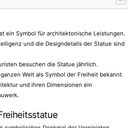
ist ein Symbol für architektonische Leistungen.
telligenz und die Designdetails der Statue sind
risten besuchen die Statue jährlich.
r ganzen Welt als Symbol der Freiheit bekannt.
chitektur und ihren Dimensionen ein
auwerk.
reiheitsstatue
ein symbolisches Denkmal der Vereinigten