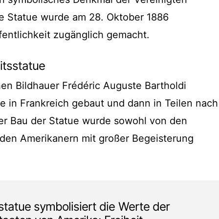
ie Statue wurde am 28. Oktober 1886
ffentlichkeit zugänglich gemacht.
itsstatue
en Bildhauer Frédéric Auguste Bartholdi
 in Frankreich gebaut und dann in Teilen nach
Der Bau der Statue wurde sowohl von den
 den Amerikanern mit großer Begeisterung
sstatue symbolisiert die Werte der