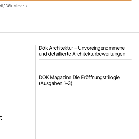
i / Dök Mimarlık
Dök Architektur – Unvoreingenommene
und detaillierte Architekturbewertungen
DOK Magazine Die Eröffnungstrilogie
(Ausgaben 1–3)
t