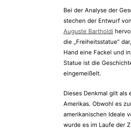
Bei der Analyse der Gesc
stechen der Entwurf vo
Auguste Bartholdi
hervor
die „Freiheitsstatue“ dar
Hand eine Fackel und in
Statue ist die Geschich
eingemeißelt.
Dieses Denkmal gilt als 
Amerikas. Obwohl es zun
amerikanischen Ideale v
wurde es im Laufe der Z