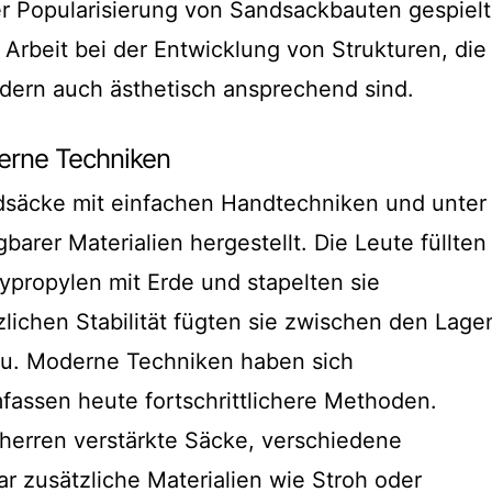
r Popularisierung von Sandsackbauten gespielt
 Arbeit bei der Entwicklung von Strukturen, die
ondern auch ästhetisch ansprechend sind.
derne Techniken
ndsäcke mit einfachen Handtechniken und unter
arer Materialien hergestellt. Die Leute füllten
ypropylen mit Erde und stapelten sie
zlichen Stabilität fügten sie zwischen den Lage
nzu. Moderne Techniken haben sich
fassen heute fortschrittlichere Methoden.
erren verstärkte Säcke, verschiedene
 zusätzliche Materialien wie Stroh oder