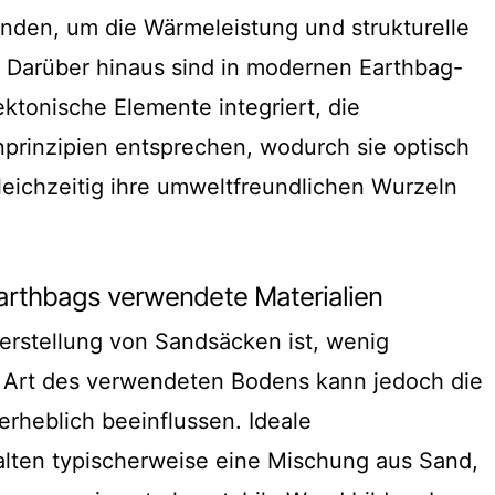
nden, um die Wärmeleistung und strukturelle
n. Darüber hinaus sind in modernen Earthbag-
ektonische Elemente integriert, die
prinzipien entsprechen, wodurch sie optisch
eichzeitig ihre umweltfreundlichen Wurzeln
Earthbags verwendete Materialien
erstellung von Sandsäcken ist, wenig
e Art des verwendeten Bodens kann jedoch die
rheblich beeinflussen. Ideale
ten typischerweise eine Mischung aus Sand,