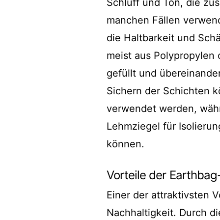
Schluff und Ton, die zu
manchen Fällen verwend
die Haltbarkeit und Sch
meist aus Polypropylen 
gefüllt und übereinande
Sichern der Schichten k
verwendet werden, währ
Lehmziegel für Isolieru
können.
Vorteile der Earthba
Einer der attraktivsten 
Nachhaltigkeit. Durch d