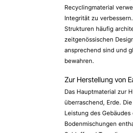
Recyclingmaterial verwe
Integrität zu verbesser
Strukturen häufig archit
zeitgenössischen Design
ansprechend sind und gl
bewahren.
Zur Herstellung von 
Das Hauptmaterial zur H
überraschend, Erde. Di
Leistung des Gebäudes e
Bodenmischungen enthal