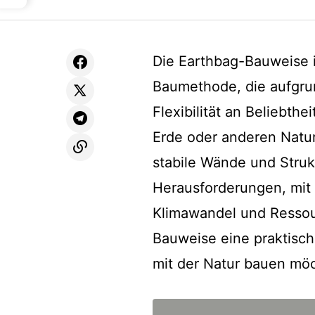
Die Earthbag-Bauweise i
Baumethode, die aufgrun
Flexibilität an Beliebth
Erde oder anderen Natur
stabile Wände und Struk
Herausforderungen, mit 
Klimawandel und Ressou
Bauweise eine praktische
mit der Natur bauen mö