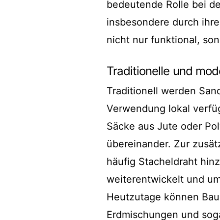
bedeutende Rolle bei de
insbesondere durch ihre
nicht nur funktional, s
Traditionelle und mo
Traditionell werden Sa
Verwendung lokal verfügb
Säcke aus Jute oder Pol
übereinander. Zur zusät
häufig Stacheldraht hi
weiterentwickelt und um
Heutzutage können Bauh
Erdmischungen und sogar