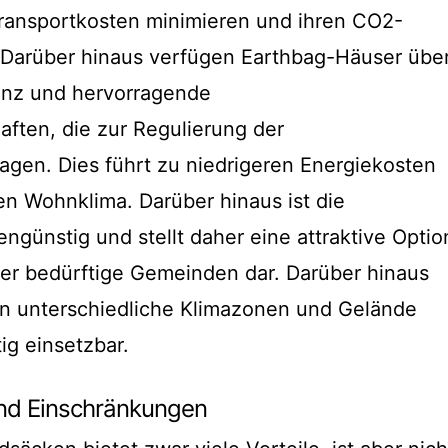
ransportkosten minimieren und ihren CO2-
 Darüber hinaus verfügen Earthbag-Häuser übe
ienz und hervorragende
ften, die zur Regulierung der
agen. Dies führt zu niedrigeren Energiekosten
 Wohnklima. Darüber hinaus ist die
günstig und stellt daher eine attraktive Optio
er bedürftige Gemeinden dar. Darüber hinaus
an unterschiedliche Klimazonen und Gelände
ig einsetzbar.
nd Einschränkungen