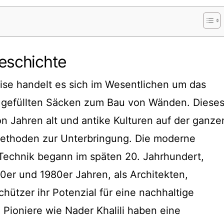
Geschichte
ise handelt es sich im Wesentlichen um das
e gefüllten Säcken zum Bau von Wänden. Diese
n Jahren alt und antike Kulturen auf der ganze
Methoden zur Unterbringung. Die moderne
Technik begann im späten 20. Jahrhundert,
0er und 1980er Jahren, als Architekten,
ützer ihr Potenzial für eine nachhaltige
Pioniere wie Nader Khalili haben eine