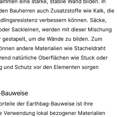
sammen eine starke, stabile Wand bilden. In
en Bauherren auch Zusatzstoffe wie Kalk, die
ädlingsresistenz verbessern können. Säcke,
oder Sackleinen, werden mit dieser Mischung
r gestapelt, um die Wände zu bilden. Zum
önnen andere Materialien wie Stacheldraht
end natürliche Oberflächen wie Stuck oder
ng und Schutz vor den Elementen sorgen
g-Bauweise
Vorteile der Earthbag-Bauweise ist ihre
ie Verwendung lokal bezogener Materialien