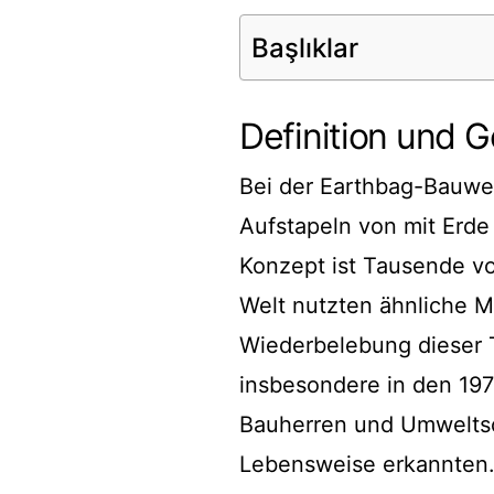
Başlıklar
Definition und 
Bei der Earthbag-Bauwe
Aufstapeln von mit Erd
Konzept ist Tausende vo
Welt nutzten ähnliche 
Wiederbelebung dieser 
insbesondere in den 197
Bauherren und Umweltsch
Lebensweise erkannten. 