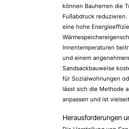
können Bauherren die T
Fußabdruck reduzieren.
eine hohe Energieeffiz
Wärmespeichereigenscha
Innentemperaturen beitr
und einem angenehmeren
Sandsackbauweise kosten
für Sozialwohnungen od
lässt sich die Methode 
anpassen und ist vielseit
Herausforderungen u