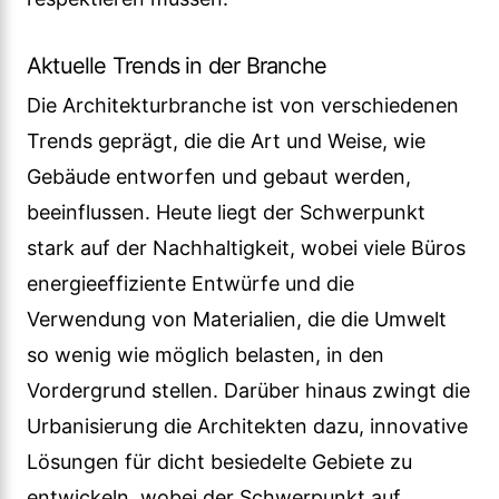
Aktuelle Trends in der Branche
Die Architekturbranche ist von verschiedenen
Trends geprägt, die die Art und Weise, wie
Gebäude entworfen und gebaut werden,
beeinflussen. Heute liegt der Schwerpunkt
stark auf der Nachhaltigkeit, wobei viele Büros
energieeffiziente Entwürfe und die
Verwendung von Materialien, die die Umwelt
so wenig wie möglich belasten, in den
Vordergrund stellen. Darüber hinaus zwingt die
Urbanisierung die Architekten dazu, innovative
Lösungen für dicht besiedelte Gebiete zu
entwickeln, wobei der Schwerpunkt auf