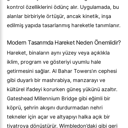
kontrol özelliklerini ödünç alır. Uygulamada, bu
alanlar birbiriyle örtüşür, ancak kinetik, inşa
edilmiş yapıda tasarlanmış hareketle tanımlanır.
Modern Tasarımda Hareket Neden Önemlidir?
Hareket, binaların aynı yüzey veya açıklıkla
iklim, program ve gösteriyi uyumlu hale
getirmesini sağlar. Al Bahar Towers’ın cephesi
gibi duyarlı bir mashrabiya, manzarayı ve
kültürel ifadeyi korurken güneş yükünü azaltır.
Gateshead Millennium Bridge gibi eğimli bir
köprü, şehrin akışını durdurmadan nehri
tekneler için açar ve altyapıyı halka açık bir
tiyatroya dönüştürür. Wimbledon’daki gibi geri