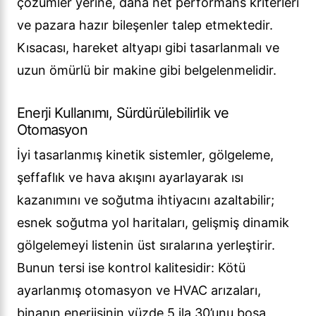
çözümler yerine, daha net performans kriterleri
ve pazara hazır bileşenler talep etmektedir.
Kısacası, hareket altyapı gibi tasarlanmalı ve
uzun ömürlü bir makine gibi belgelenmelidir.
Enerji Kullanımı, Sürdürülebilirlik ve
Otomasyon
İyi tasarlanmış kinetik sistemler, gölgeleme,
şeffaflık ve hava akışını ayarlayarak ısı
kazanımını ve soğutma ihtiyacını azaltabilir;
esnek soğutma yol haritaları, gelişmiş dinamik
gölgelemeyi listenin üst sıralarına yerleştirir.
Bunun tersi ise kontrol kalitesidir: Kötü
ayarlanmış otomasyon ve HVAC arızaları,
binanın enerjisinin yüzde 5 ila 30’unu boşa