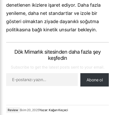
denetlenen ikizlere işaret ediyor. Daha fazla
yenileme, daha net standartlar ve izole bir
gösteri olmaktan ziyade dayanıklı soğutma
politikasına bağlı kinetik unsurlar bekleyin.
Dök Mimarlık sitesinden daha fazla şey
keşfedin
Subscribe to get the latest posts sent to your email.
Abone ol
Review
Ekim 20, 2025
Yazar:
Kağan Keçeci