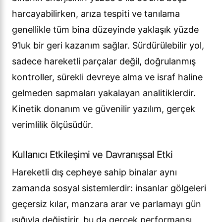
harcayabilirken, arıza tespiti ve tanılama
genellikle tüm bina düzeyinde yaklaşık yüzde
9’luk bir geri kazanım sağlar. Sürdürülebilir yol,
sadece hareketli parçalar değil, doğrulanmış
kontroller, sürekli devreye alma ve israf haline
gelmeden sapmaları yakalayan analitiklerdir.
Kinetik donanım ve güvenilir yazılım, gerçek
verimlilik ölçüsüdür.
Kullanıcı Etkileşimi ve Davranışsal Etki
Hareketli dış cepheye sahip binalar aynı
zamanda sosyal sistemlerdir: insanlar gölgeleri
geçersiz kılar, manzara arar ve parlamayı gün
ışığıyla değiştirir, bu da gerçek performansı