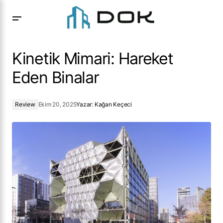
Kinetik Mimari: Hareket Eden Binalar
Kinetik Mimari: Hareket
Eden Binalar
Review
Ekim 20, 2025
Yazar:
Kağan Keçeci