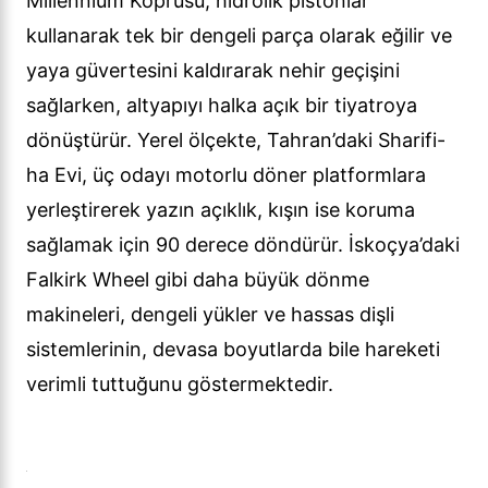
Millennium Köprüsü, hidrolik pistonlar
kullanarak tek bir dengeli parça olarak eğilir ve
yaya güvertesini kaldırarak nehir geçişini
sağlarken, altyapıyı halka açık bir tiyatroya
dönüştürür. Yerel ölçekte, Tahran’daki Sharifi-
ha Evi, üç odayı motorlu döner platformlara
yerleştirerek yazın açıklık, kışın ise koruma
sağlamak için 90 derece döndürür. İskoçya’daki
Falkirk Wheel gibi daha büyük dönme
makineleri, dengeli yükler ve hassas dişli
sistemlerinin, devasa boyutlarda bile hareketi
verimli tuttuğunu göstermektedir.