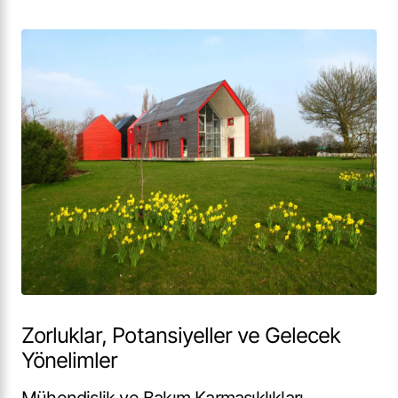
Zorluklar, Potansiyeller ve Gelecek
Yönelimler
Mühendislik ve Bakım Karmaşıklıkları