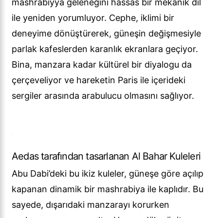
mashrabiyya geleneğini hassas bir mekanik dil
ile yeniden yorumluyor. Cephe, iklimi bir
deneyime dönüştürerek, güneşin değişmesiyle
parlak kafeslerden karanlık ekranlara geçiyor.
Bina, manzara kadar kültürel bir diyalogu da
çerçeveliyor ve hareketin Paris ile içerideki
sergiler arasında arabulucu olmasını sağlıyor.
Aedas tarafından tasarlanan Al Bahar Kuleleri
Abu Dabi’deki bu ikiz kuleler, güneşe göre açılıp
kapanan dinamik bir mashrabiya ile kaplıdır. Bu
sayede, dışarıdaki manzarayı korurken