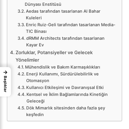
Dünyası Enstitüsü
Aedas tarafından tasarlanan Al Bahar
Kuleleri
Enric Ruiz-Geli tarafından tasarlanan Media-
TIC Binası
dRMM Architects tarafından tasarlanan
Kayar Ev
Zorluklar, Potansiyeller ve Gelecek
Yönelimler
Mühendislik ve Bakım Karmaşıklıkları
→
Enerji Kullanımı, Sürdürülebilirlik ve
Başlıklar
Otomasyon
Kullanıcı Etkileşimi ve Davranışsal Etki
Kentsel ve İklim Bağlamlarında Kinetiğin
Geleceği
Dök Mimarlık sitesinden daha fazla şey
keşfedin