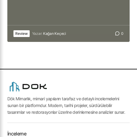
Review
Yazar:
Kağan Keçeci
0
Dök Mimarlık, mimari yapıların tarafsız ve detaylı incelemelerini
sunan bir platformdur. Modern, tarihi projeler, sürdürülebilir
tasarımlar ve restorasyonlar üzerine derinlemesine analizler sunar.
İnceleme