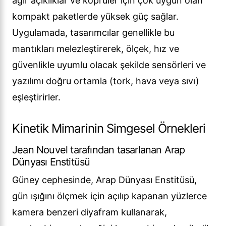
ağır açıklıklar ve köprüler için çok uygun olan
kompakt paketlerde yüksek güç sağlar.
Uygulamada, tasarımcılar genellikle bu
mantıkları melezleştirerek, ölçek, hız ve
güvenlikle uyumlu olacak şekilde sensörleri ve
yazılımı doğru ortamla (tork, hava veya sıvı)
eşleştirirler.
Kinetik Mimarinin Simgesel Örnekleri
Jean Nouvel tarafından tasarlanan Arap
Dünyası Enstitüsü
Güney cephesinde, Arap Dünyası Enstitüsü,
gün ışığını ölçmek için açılıp kapanan yüzlerce
kamera benzeri diyafram kullanarak,