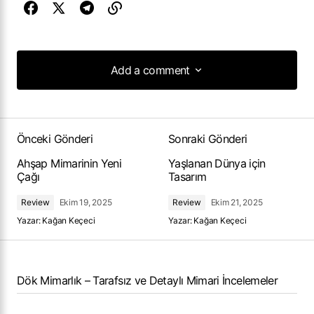
Add a comment
Add a comment
Önceki Gönderi
Sonraki Gönderi
Ahşap Mimarinin Yeni
Yaşlanan Dünya için
Çağı
Tasarım
Review
Ekim 19, 2025
Review
Ekim 21, 2025
Yazar:
Kağan Keçeci
Yazar:
Kağan Keçeci
Dök Mimarlık – Tarafsız ve Detaylı Mimari İncelemeler