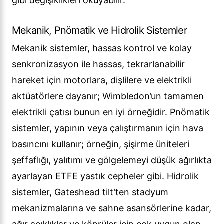
gibi değişiklikleri okuyabilir.
Mekanik, Pnömatik ve Hidrolik Sistemler
Mekanik sistemler, hassas kontrol ve kolay
senkronizasyon ile hassas, tekrarlanabilir
hareket için motorlara, dişlilere ve elektrikli
aktüatörlere dayanır; Wimbledon’un tamamen
elektrikli çatısı bunun en iyi örneğidir. Pnömatik
sistemler, yapının veya çalıştırmanın için hava
basıncını kullanır; örneğin, şişirme üniteleri
şeffaflığı, yalıtımı ve gölgelemeyi düşük ağırlıkta
ayarlayan ETFE yastık cepheler gibi. Hidrolik
sistemler, Gateshead tilt’ten stadyum
mekanizmalarına ve sahne asansörlerine kadar,