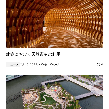
建築における天然素材の利用
ニュース
2月 13, 2025
by
Kağan Keçeci
0