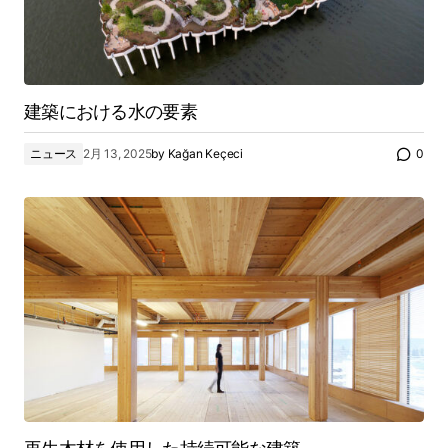
建築における水の要素
ニュース
2月 13, 2025
by
Kağan Keçeci
0