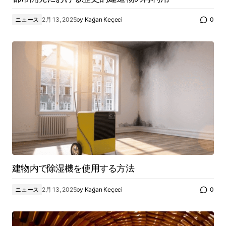
ニュース
2月 13, 2025
by
Kağan Keçeci
0
建物内で除湿機を使用する方法
ニュース
2月 13, 2025
by
Kağan Keçeci
0