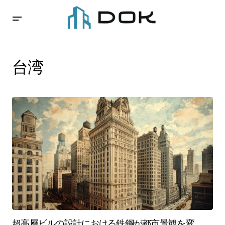
台湾
超高層ビルの設計における鉄鋼が都市景観を変