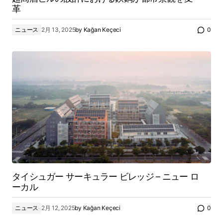
革
ニュース
2月 13, 2025
by
Kağan Keçeci
0
タイシュガー サーキュラー ビレッジ – ニュー ロ
ーカル
ニュース
2月 12, 2025
by
Kağan Keçeci
0