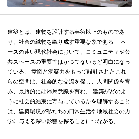
建築とは、建物を設計する芸術以上のものであ
り、社会の織物を織り成す重要な糸である。 ペ
ースの速い現代社会において、コミュニティや公
共スペースの重要性はかつてないほど明白になっ
ている。 意図と洞察力をもって設計されたこれ
らの空間は、社会的な交流を促し、人間関係を育
み、最終的には帰属意識を育む。 建築がどのよ
うに社会的結束に寄与しているかを理解すること
は、建築環境が私たちの日常生活や地域社会の力
学に与える深い影響を探ることにつながる。