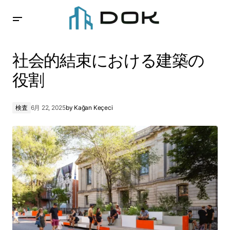
社会的結束における建築の役割
社会的結束における建築の
役割
検査
6月 22, 2025
by
Kağan Keçeci