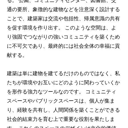
る。 公園、コミュニティセンター、図書館、交
通の要所、象徴的な建物などを注意深く設計する
ことで、建築家は交流や包括性、帰属意識の共有
を促す環境を作り出す。 このような空間は、よ
り強固でつながりの強いコミュニティを築くため
に不可欠であり、最終的には社会全体の幸福に貢
献する。
建築は単に建物を建てるだけのものではなく、私
たちが環境やお互いにどのように関わっていくか
を形作る強力なツールなのです。 コミュニティ
スペースやパブリックスペースは、個人が集ま
り、経験を共有し、人間関係を築くことができる
社会的結束力を育む上で重要な役割を果たしま