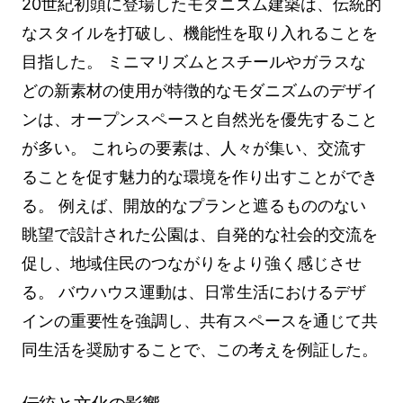
20世紀初頭に登場したモダニズム建築は、伝統的
なスタイルを打破し、機能性を取り入れることを
目指した。 ミニマリズムとスチールやガラスな
どの新素材の使用が特徴的なモダニズムのデザイ
ンは、オープンスペースと自然光を優先すること
が多い。 これらの要素は、人々が集い、交流す
ることを促す魅力的な環境を作り出すことができ
る。 例えば、開放的なプランと遮るもののない
眺望で設計された公園は、自発的な社会的交流を
促し、地域住民のつながりをより強く感じさせ
る。 バウハウス運動は、日常生活におけるデザ
インの重要性を強調し、共有スペースを通じて共
同生活を奨励することで、この考えを例証した。