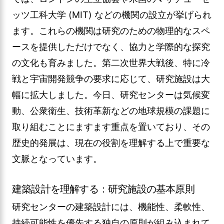
ッツ工科大学 (MIT) などの機関の設立が挙げられ
ます。これらの機関は研究のための物理的なスペ
ースを提供しただけでなく、協力と学際的な探究
の文化も育みました。第二次世界大戦後、特に冷
戦と宇宙開発競争の要求に応じて、研究施設は大
幅に拡大しました。今日、研究センターは気候変
動、公衆衛生、技術革新などの地球規模の課題に
取り組むことにますます重点を置いており、その
歴史的発展は、現在の役割を理解する上で重要な
文脈となっています。
建築設計を理解する：研究施設の基本原則
研究センターの建築設計には、機能性、柔軟性、
持続可能性を優先する独自の原則が組み込まれて