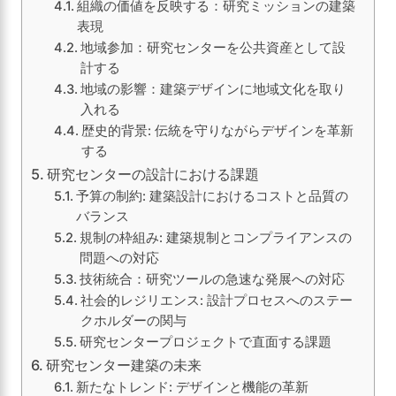
組織の価値を反映する：研究ミッションの建築
表現
地域参加：研究センターを公共資産として設
計する
地域の影響：建築デザインに地域文化を取り
入れる
歴史的背景: 伝統を守りながらデザインを革新
する
研究センターの設計における課題
予算の制約: 建築設計におけるコストと品質の
バランス
規制の枠組み: 建築規制とコンプライアンスの
問題への対応
技術統合：研究ツールの急速な発展への対応
社会的レジリエンス: 設計プロセスへのステー
クホルダーの関与
研究センタープロジェクトで直面する課題
研究センター建築の未来
新たなトレンド: デザインと機能の革新