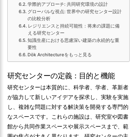
学際的アプローチ: 共同研究環境の設計
グローバルな視点: 世界中の研究センター設計
の比較分析
レジリエンスと持続可能性：将来の課題に備
える研究センター
知識生産における思慮深い建築の永続的な重
要性
Dök Architectureをもっと見る
研究センターの定義：目的と機能
研究センターは本質的に、科学者、学者、革新者
が協力して新しいアイデアを探求し、実験を実施
し、複雑な問題に対する解決策を開発する専門的
なスペースです。これらの施設は、研究室や図書
館から共同作業スペースや展示スペースまで、範
囲や焦点が大きく異なります。研究センターの主