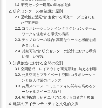
研究センター建築の世界的動向
研究センターの建築設計原則
柔軟性と適応性: 進化する研究ニーズに合わせ
た空間設計
コラボレーションとインタラクション: チーム
ワークを促進する環境の構築
テクノロジーの統合: 高度なツールと機能を組
み合わせる
持続可能性: 研究センターの設計における環境
に優しい実践
知識創造における空間の役割
空間構成：レイアウトが研究活動に与える影響
公共空間とプライベート空間: コラボレーショ
ンと個人作業のバランス
共用スペース: コミュニティの関与を高めるソ
ーシャルスペースの設計
環境配慮：研究エリアにおける自然光と換気
建築のアイデンティティと文化的文脈