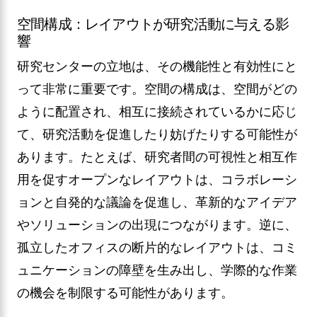
空間構成：レイアウトが研究活動に与える影
響
研究センターの立地は、その機能性と有効性にと
って非常に重要です。空間の構成は、空間がどの
ように配置され、相互に接続されているかに応じ
て、研究活動を促進したり妨げたりする可能性が
あります。たとえば、研究者間の可視性と相互作
用を促すオープンなレイアウトは、コラボレーシ
ョンと自発的な議論を促進し、革新的なアイデア
やソリューションの出現につながります。逆に、
孤立したオフィスの断片的なレイアウトは、コミ
ュニケーションの障壁を生み出し、学際的な作業
の機会を制限する可能性があります。