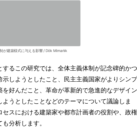
が建築様式に与える影響 / Dök Mimarlık
とするこの研究では、全体主義体制が記念碑的か
誇示しようとしたこと、民主主義国家がよりシン
築を好んだこと、革命が革新的で急進的なデザイ
しようとしたことなどのテーマについて議論しま
ロセスにおける建築家や都市計画者の役割や、政
ても分析します。