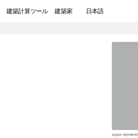
建築計算ツール
建築家
日本語
政治体制の建築様式
ニュース
siyasi-rejimleri