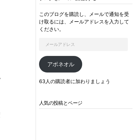
このブログを購読し、メールで通知を受
け取るには、メールアドレスを入力して
ください。
アボネオル
つ
プ
63人の購読者に加わりましょう
ン
人気の投稿とページ
権