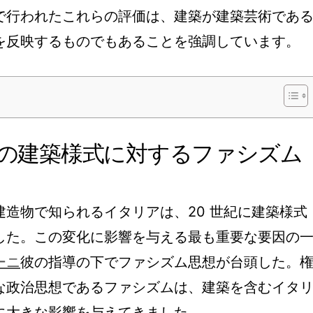
で行われたこれらの評価は、建築が建築芸術であ
を反映するものでもあることを強調しています。
アの建築様式に対するファシズム
造物で知られるイタリアは、20 世紀に建築様式
した。この変化に影響を与える最も重要な要因の
ーニ
彼の指導の下でファシズム思想が台頭した。
な政治思想であるファシズムは、建築を含むイタ
に大きな影響を与えてきました。