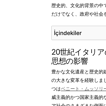
歴史的、文化的背景の中
だけでなく、政府や社会
İçindekiler
20世紀イタリ
思想の影響
豊かな文化遺産と歴史的建
の大きな変革を経験しま
つは
ベニート・ムッソリ
威主義的かつ国家主義的
ア社会のさまざまな側面