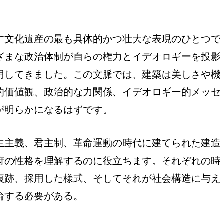
す文化遺産の最も具体的かつ壮大な表現のひとつ
ざまな政治体制が自らの権力とイデオロギーを投
用してきました。この文脈では、建築は美しさや
的価値観、政治的な力関係、イデオロギー的メッ
が明らかになるはずです。
主主義、君主制、革命運動の時代に建てられた建
府の性格を理解するのに役立ちます。それぞれの
痕跡、採用した様式、そしてそれが社会構造に与
論する必要がある。