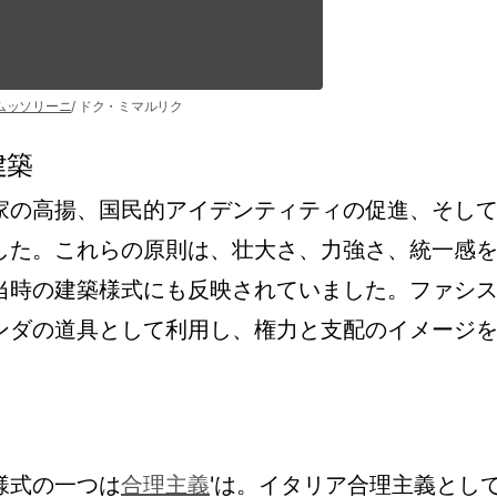
ムッソリーニ
/ ドク・ミマルリク
建築
家の高揚、国民的アイデンティティの促進、そし
した。これらの原則は、壮大さ、力強さ、統一感
当時の建築様式にも反映されていました。ファシ
ンダの道具として利用し、権力と支配のイメージ
様式の一つは
合理主義
'は。イタリア合理主義とし