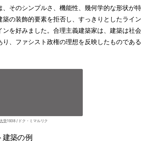
は、そのシンプルさ、機能性、幾何学的な形状が
建築の装飾的要素を拒否し、すっきりとしたライ
インを好みました。合理主義建築家は、建築は社
あり、ファシスト政権の理想を反映したものであ
。
大学
1938 / ドク・ミマルリク
ト建築の例