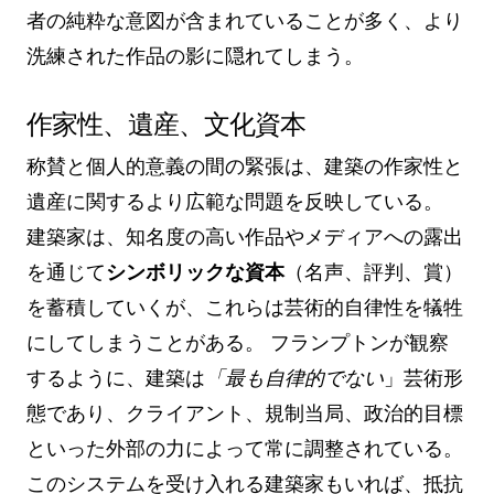
者の純粋な意図が含まれていることが多く、より
洗練された作品の影に隠れてしまう。
作家性、遺産、文化資本
称賛と個人的意義の間の緊張は、建築の作家性と
遺産に関するより広範な問題を反映している。
建築家は、知名度の高い作品やメディアへの露出
を通じて
シンボリックな資本
（名声、評判、賞）
を蓄積していくが、これらは芸術的自律性を犠牲
にしてしまうことがある。 フランプトンが観察
するように、建築は
「最も自律的でない
」芸術形
態であり、クライアント、規制当局、政治的目標
といった外部の力によって常に調整されている。
このシステムを受け入れる建築家もいれば、抵抗