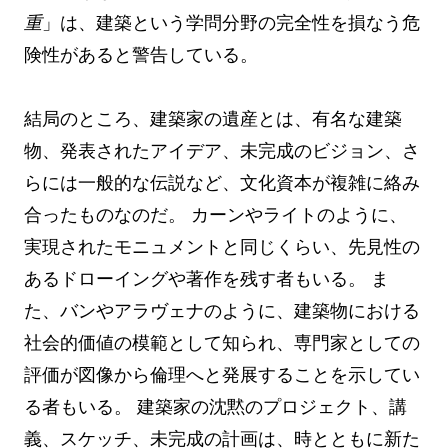
重
」は、建築という学問分野の完全性を損なう危
険性があると警告している。
結局のところ、建築家の遺産とは、有名な建築
物、発表されたアイデア、未完成のビジョン、さ
らには一般的な伝説など、文化資本が複雑に絡み
合ったものなのだ。 カーンやライトのように、
実現されたモニュメントと同じくらい、先見性の
あるドローイングや著作を残す者もいる。 ま
た、バンやアラヴェナのように、建築物における
社会的価値の模範として知られ、専門家としての
評価が図像から倫理へと発展することを示してい
る者もいる。 建築家の沈黙のプロジェクト、講
義、スケッチ、未完成の計画は、時とともに新た