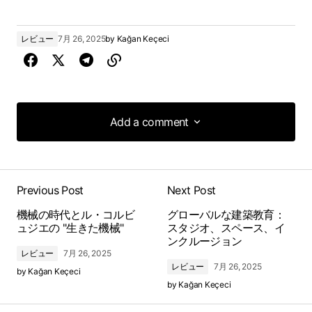
レビュー
7月 26, 2025
by
Kağan Keçeci
Add a comment
Add a comment
Previous Post
Next Post
機械の時代とル・コルビ
グローバルな建築教育：
ュジエの "生きた機械"
スタジオ、スペース、イ
ンクルージョン
レビュー
7月 26, 2025
レビュー
7月 26, 2025
by
Kağan Keçeci
by
Kağan Keçeci