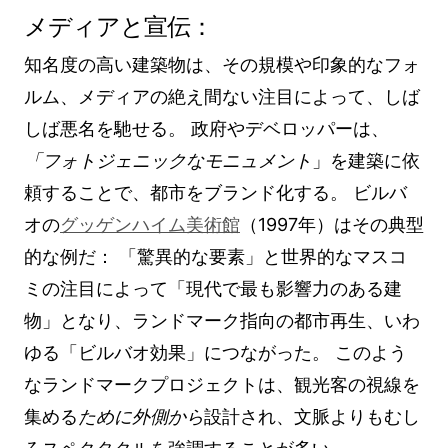
メディアと宣伝：
知名度の高い建築物は、その規模や印象的なフォ
ルム、メディアの絶え間ない注目によって、しば
しば悪名を馳せる。 政府やデベロッパーは、
「フォトジェニックなモニュメント
」を建築に依
頼することで、都市をブランド化する。 ビルバ
オの
グッゲンハイム美術館
（1997年）はその典型
的な例だ： 「驚異的な要素」と世界的なマスコ
ミの注目によって「現代で最も影響力のある建
物」となり、ランドマーク指向の都市再生、いわ
ゆる「ビルバオ効果」につながった。 このよう
なランドマークプロジェクトは、観光客の視線を
集める
ために外側から
設計され、文脈よりもむし