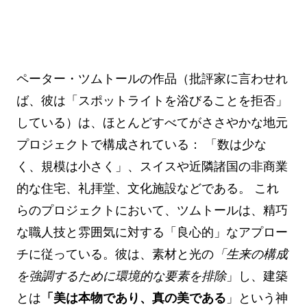
ペーター・ツムトールの作品（批評家に言わせれ
ば、彼は「スポットライトを浴びることを拒否」
している）は、ほとんどすべてがささやかな地元
プロジェクトで構成されている： 「数は少な
く、規模は小さく」、スイスや近隣諸国の非商業
的な住宅、礼拝堂、文化施設などである。 これ
らのプロジェクトにおいて、ツムトールは、精巧
な職人技と雰囲気に対する「良心的」なアプロー
チに従っている。彼は、素材と光の
「生来の構成
を強調するために環境的な要素を排除
」し、建築
とは
「美は本物であり、真の美である
」という神