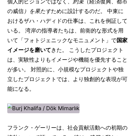
個人的ビジョンではなく、
約束
（経済復興、都市
の威信
）を果たす
ために設計するのだ。 中東に
おけるザハ・ハディドの仕事は、これを例証して
いる。 湾岸の指導者たちは、前衛的な形式を用
いて「フォトジェニックなモニュメント」で
国家
イメージを磨いて
きた。 こうしたプロジェクト
は、実験性よりもイメージや機能を優先すること
が多い。 対照的に、小規模なプロジェクトや独
立したプロジェクトでは、より独創的な表現が可
能になる。
フランク・ゲーリーは、社会貢献活動への初期の