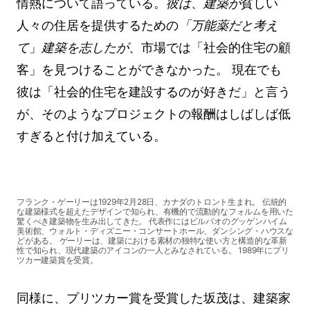
情熱について語っている。
彼は
、
建築が
貧しい
人々の住居を提供するための
「万能薬だと考え
て
」
建築を志したが
、市場では「社会的住宅の顧
客」を見つけることができなかった。 現在でも
彼は「社会的住宅を建設するのが好きだ」と言う
が、そのようなプロジェクトの報酬はしばしば低
すぎると付け加えている。
フランク・ゲーリーは1929年2月28日、カナダのトロント生まれ。 伝統的
な建築様式を超えたデザインで知られ、有機的で流動的なフォルムを用いた
驚くべき建築物を生み出してきた。 代表作にはビルバオのグッゲンハイム
美術館、ウォルト・ディズニー・コンサートホール、ダンシング・ハウスな
どがある。 ゲーリーは、建築における素材の独特な使い方と構造的な革新
性で知られ、現代建築のアイコンの一人とみなされている。 1989年にプリ
ツカー建築賞を受賞。
同様に、プリツカー賞を受賞した坂茂は、建築家