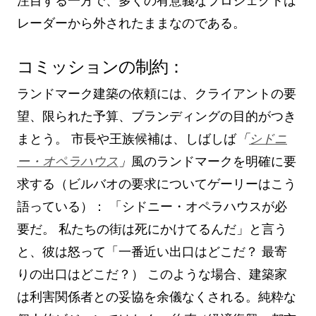
注目する一方で、多くの有意義なプロジェクトは
レーダーから外されたままなのである。
コミッションの制約：
ランドマーク建築の依頼には、クライアントの要
望、限られた予算、ブランディングの目的がつき
まとう。 市長や王族候補は、しばしば
「
シドニ
ー・オペラハウス
」
風のランドマークを明確に要
求する（ビルバオの要求についてゲーリーはこう
語っている）： 「シドニー・オペラハウスが必
要だ。 私たちの街は死にかけてるんだ」と言う
と、彼は怒って「一番近い出口はどこだ？ 最寄
りの出口はどこだ？） このような場合、建築家
は利害関係者との妥協を余儀なくされる。純粋な