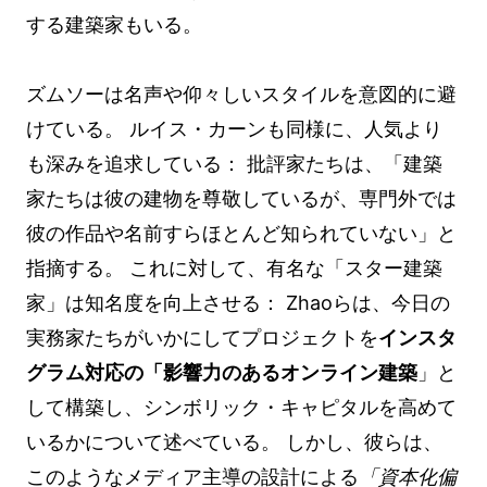
する建築家もいる。
ズムソーは名声や仰々しいスタイルを意図的に避
けている。 ルイス・カーンも同様に、人気より
も深みを追求している： 批評家たちは、「建築
家たちは彼の建物を尊敬しているが、専門外では
彼の作品や名前すらほとんど知られていない」と
指摘する。 これに対して、有名な「スター建築
家」は知名度を向上させる： Zhaoらは、今日の
実務家たちがいかにしてプロジェクトを
インスタ
グラム対応の「影響力のあるオンライン建築
」と
して構築し、シンボリック・キャピタルを高めて
いるかについて述べている。 しかし、彼らは、
このようなメディア主導の設計による
「資本化偏