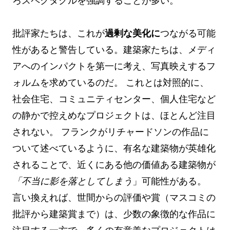
ろスペクタクルを強調することが多い。
批評家たちは、これが
過剰な美化に
つながる可能
性があると警告している。建築家たちは、メディ
アへのインパクトを第一に考え、写真映えするフ
ォルムを求めているのだ。 これとは対照的に、
社会住宅、コミュニティセンター、個人住宅など
の静かで控えめなプロジェクトは、ほとんど注目
されない。 フランクがリチャードソンの作品に
ついて述べているように、有名な建築物が英雄化
されることで、近くにある他の価値ある建築物が
「不当に影を落としてしまう
」可能性がある。
言い換えれば、世間からの評価や賞（マスコミの
批評から建築賞まで）は、少数の象徴的な作品に