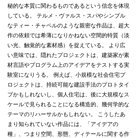
秘的な本質に関わるものであるという信念を体現
している。 テルメ・ヴァルス・スパやシンプル
なティー・チャペルのような親密な作品は、超大
作の依頼では希薄になりかねない空間的特質（淡
い光、触覚的な素材感）を捉えている。 より広
い意味では、隠れたプロジェクトは、建築家が素
材言語やプログラム上のアイデアをテストする実
験室になりうる。 例えば、小規模な社会住宅プ
ロジェクトは、持続可能な建設手法のプロトタイ
プかもしれないし、個人住宅は、後に大規模なス
ケールで見られることになる構造的、幾何学的な
テーマのリハーサルかもしれない。 こうしたあ
まり知られていない作品には、「アイデアの
種」、つまり空間、形態、ディテールに関する作