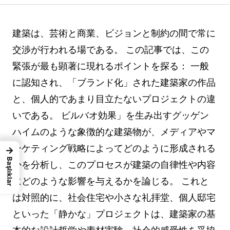
建築は、芸術と商業、ビジョンと制約の間で常に
交渉が行われる場である。 この記事では、この
緊張が最も顕著に現れるポイントを探る： 一般
に認知され、「ブランド化」された建築家の作品
と、個人的であまり目立たないプロジェクトの違
いである。 ビルバオ効果」を生み出すグッゲン
ハイムのような象徴的な建築物が、メディアやマ
ーケティング戦略によってどのように形成される
→
Başlıklar
かを分析し、このプロセスが建築の自律性や内容
にどのような影響を与えるかを論じる。 これと
は対照的に、社会住宅や小さな礼拝堂、個人邸宅
といった「静かな」プロジェクトは、建築家の基