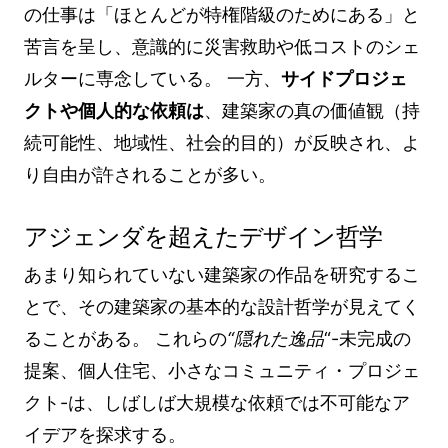
の仕事は「ほとんどが特権階級のためにある」と
苦言を呈し、意識的に災害救助や低コストのシェ
ルターに専念している。 一方、
サイドプロジェ
クトや個人的な依頼は
、建築家の真の価値観（持
続可能性、地域性、社会的目的）が反映され、よ
り自由が許されることが多い。
アジェンダを超えたデザイン哲学
あまり知られていない建築家の作品を研究するこ
とで、その建築家の基本的な設計哲学が見えてく
ることがある。 これらの
“隠れた逸品
“-未完成の
提案、個人住宅、小さなコミュニティ・プロジェ
クト-は、しばしば大規模な依頼では不可能なア
イデアを探求する。