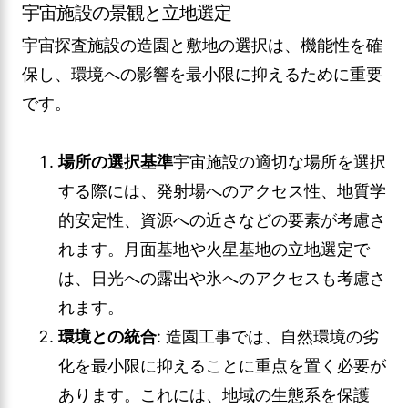
宇宙施設の景観と立地選定
宇宙探査施設の造園と敷地の選択は、機能性を確
保し、環境への影響を最小限に抑えるために重要
です。
場所の選択基準
宇宙施設の適切な場所を選択
する際には、発射場へのアクセス性、地質学
的安定性、資源への近さなどの要素が考慮さ
れます。月面基地や火星基地の立地選定で
は、日光への露出や氷へのアクセスも考慮さ
れます。
環境との統合
: 造園工事では、自然環境の劣
化を最小限に抑えることに重点を置く必要が
あります。これには、地域の生態系を保護