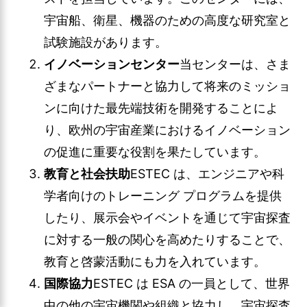
宇宙船、衛星、機器のための高度な研究室と
試験施設があります。
イノベーションセンター
当センターは、さま
ざまなパートナーと協力して将来のミッショ
ンに向けた最先端技術を開発することによ
り、欧州の宇宙産業におけるイノベーション
の促進に重要な役割を果たしています。
教育と社会扶助
ESTEC は、エンジニアや科
学者向けのトレーニング プログラムを提供
したり、展示会やイベントを通じて宇宙探査
に対する一般の関心を高めたりすることで、
教育と啓蒙活動にも力を入れています。
国際協力
ESTEC は ESA の一員として、世界
中の他の宇宙機関や組織と協力し、宇宙探査