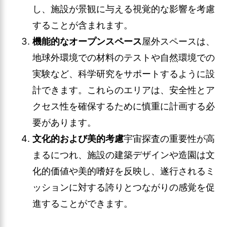
し、施設が景観に与える視覚的な影響を考慮
することが含まれます。
機能的なオープンスペース
屋外スペースは、
地球外環境での材料のテストや自然環境での
実験など、科学研究をサポートするように設
計できます。これらのエリアは、安全性とア
クセス性を確保するために慎重に計画する必
要があります。
文化的および美的考慮
宇宙探査の重要性が高
まるにつれ、施設の建築デザインや造園は文
化的価値や美的嗜好を反映し、遂行されるミ
ッションに対する誇りとつながりの感覚を促
進することができます。