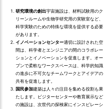
研究環境の創出
宇宙施設は、材料試験用のク
リーンルームや生物学研究用の実験室など、
科学実験のための特殊な環境を提供する必要
があります。
イノベーションセンター
適切に設計された空
間は、科学者とエンジニアの間のコラボレー
ションとイノベーションを促進します。オー
プンで柔軟なワークスペースは、科学的知識
の進歩に不可欠なチームワークとアイデアの
共有を促進します。
国民参加
建築は人々の注目を集める役割も果
たします。ビジターセンターや教育展示など
の施設は、次世代の探検家にインスピレーシ