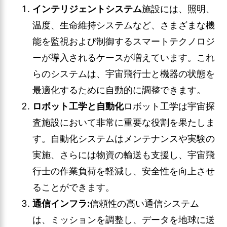
インテリジェントシステム
施設には、照明、
温度、生命維持システムなど、さまざまな機
能を監視および制御するスマートテクノロジ
ーが導入されるケースが増えています。これ
らのシステムは、宇宙飛行士と機器の状態を
最適化するために自動的に調整できます。
ロボット工学と自動化
ロボット工学は宇宙探
査施設において非常に重要な役割を果たしま
す。自動化システムはメンテナンスや実験の
実施、さらには物資の輸送も支援し、宇宙飛
行士の作業負荷を軽減し、安全性を向上させ
ることができます。
通信インフラ:
信頼性の高い通信システム
は、ミッションを調整し、データを地球に送