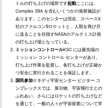
トルの打ち上げの場所です
起動
ここには、
Complex 39A を含むいくつかの発射施設が
あります。このセンターは現在、スペースX
社のファルコン9ロケットと、人類を再び月
に送ることを目指すNASAのアルテミス計画
の打ち上げ場となっている。
ミッションコントロール
KSC には最先端の
ミッション コントロール センターがあり、
打ち上げ作業を監督し、各打ち上げが正確か
つ安全に実行されることを保証します。
国民参加
ケネディ宇宙センター ビジター コ
ンプレックスでは、展示物、宇宙飛行士との
ふれあい、さらにはロケットの打ち上げなど
を通じて、一般の人々が宇宙探査について学