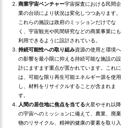
商業宇宙ベンチャー
宇宙探査における民間企
業の台頭により状況は変化しつつあります。
これらの施設は政府のミッションだけでな
く、宇宙観光や民間研究などの商業事業にも
利用できるように設計されている。
持続可能性への取り組み
資源の使用と環境へ
の影響を最小限に抑える持続可能な施設の設
計にますます重点が置かれています。これに
は、可能な限り再生可能エネルギー源を使用
し、材料をリサイクルすることが含まれま
す。
人間の居住地に焦点を当てる
火星やそれ以降
の宇宙へのミッションに備えて、農業、廃棄
物のリサイクル、精神的健康の要素を取り入