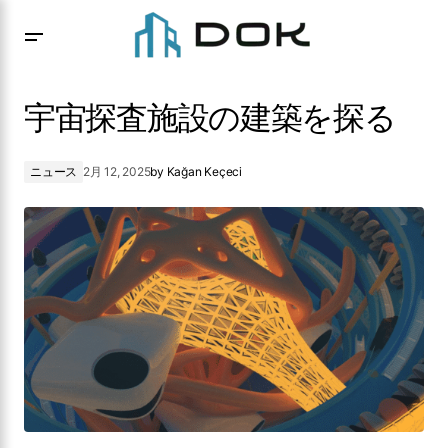
宇宙探査施設の建築を探る
宇宙探査施設の建築を探る
ニュース
2月 12, 2025
by
Kağan Keçeci