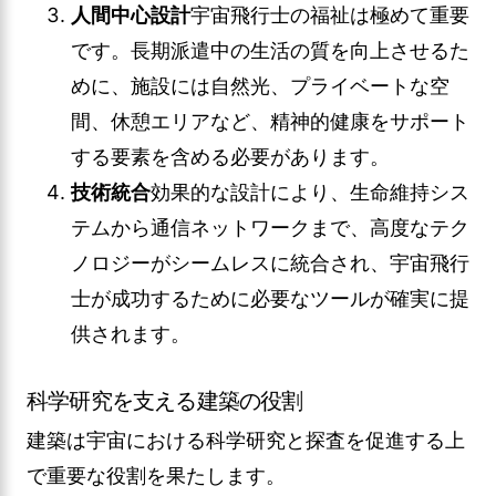
人間中心設計
宇宙飛行士の福祉は極めて重要
です。長期派遣中の生活の質を向上させるた
めに、施設には自然光、プライベートな空
間、休憩エリアなど、精神的健康をサポート
する要素を含める必要があります。
技術統合
効果的な設計により、生命維持シス
テムから通信ネットワークまで、高度なテク
ノロジーがシームレスに統合され、宇宙飛行
士が成功するために必要なツールが確実に提
供されます。
科学研究を支える建築の役割
建築は宇宙における科学研究と探査を促進する上
で重要な役割を果たします。