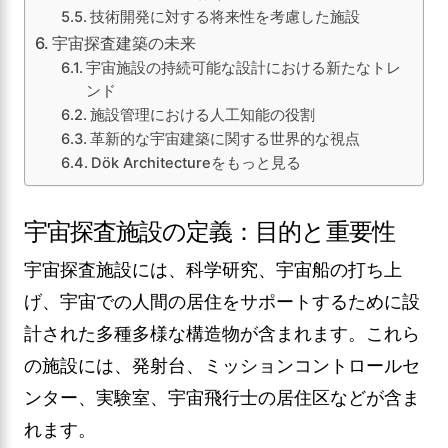
技術開発に対する将来性を考慮した施設
宇宙探査建築の未来
宇宙施設の持続可能な設計における新たなトレ
ンド
施設管理における人工知能の役割
革新的な宇宙建築に関する世界的な視点
Dök Architectureをもっと見る
宇宙探査施設の定義：目的と重要性
宇宙探査施設には、科学研究、宇宙船の打ち上
げ、宇宙での人間の居住をサポートするために設
計された多種多様な構造物が含まれます。これら
の施設には、発射台、ミッションコントロールセ
ンター、実験室、宇宙飛行士の居住区などが含ま
れます。