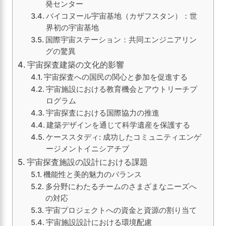
発センター
バイコヌール宇宙基地（カザフスタン）：世
界初の宇宙基地
国際宇宙ステーション：共同エンジニアリン
グの驚異
宇宙探査建築の文化的影響
宇宙探査への国民の関心と参加を促進する
宇宙施設における教育機会とアウトリーチプ
ログラム
宇宙探査における国際協力の推進
建築デザインを通じて科学遺産を保護する
ケーススタディ: 成功したコミュニティエンゲ
ージメントイニシアチブ
宇宙探査施設の設計における課題
機能性と美的魅力のバランス
多分野にわたるチームのさまざまなニーズへ
の対応
宇宙プロジェクトへの資金と資源の割り当て
宇宙施設設計における環境配慮