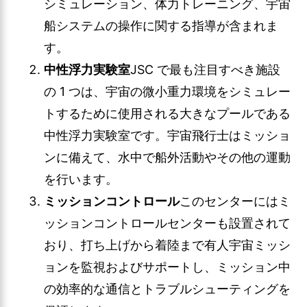
シミュレーション、体力トレーニング、宇宙
船システムの操作に関する指導が含まれま
す。
中性浮力実験室
JSC で最も注目すべき施設
の 1 つは、宇宙の微小重力環境をシミュレー
トするために使用される大きなプールである
中性浮力実験室です。宇宙飛行士はミッショ
ンに備えて、水中で船外活動やその他の運動
を行います。
ミッションコントロール
このセンターにはミ
ッションコントロールセンターも設置されて
おり、打ち上げから着陸まで有人宇宙ミッシ
ョンを監視およびサポートし、ミッション中
の効率的な通信とトラブルシューティングを