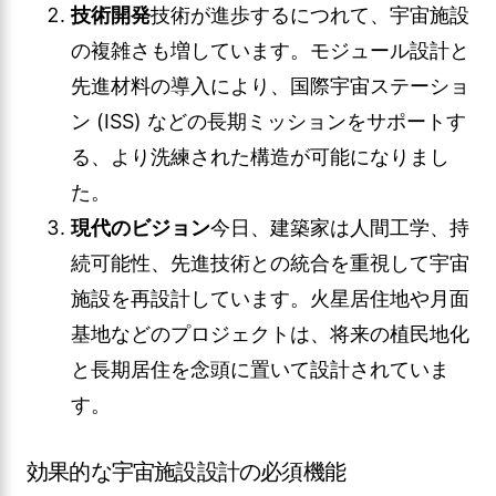
技術開発
技術が進歩するにつれて、宇宙施設
の複雑さも増しています。モジュール設計と
先進材料の導入により、国際宇宙ステーショ
ン (ISS) などの長期ミッションをサポートす
る、より洗練された構造が可能になりまし
た。
現代のビジョン
今日、建築家は人間工学、持
続可能性、先進技術との統合を重視して宇宙
施設を再設計しています。火星居住地や月面
基地などのプロジェクトは、将来の植民地化
と長期居住を念頭に置いて設計されていま
す。
効果的な宇宙施設設計の必須機能