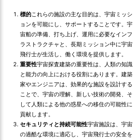
標的
これらの施設の主な目的は、宇宙ミッシ
ョンを可能にし、サポートすることです。宇
宙船の準備、打ち上げ、運用に必要なインフ
ラストラクチャと、長期ミッション中に宇宙
飛行士が生活し、働く環境を提供します。
重要性
宇宙探査建築の重要性は、人類の知識
と能力の向上における役割にあります。建築
家やエンジニアは、効果的な施設を設計する
ことで、宇宙の理解、新しい技術の開発、そ
して人類による他の惑星への移住の可能性に
貢献します。
セキュリティと持続可能性
宇宙施設は、宇宙
の過酷な環境に適応し、宇宙飛行士の安全を