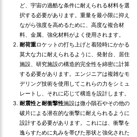
ど、宇宙の過酷な条件に耐えられる材料を選
択する必要があります。重量を最小限に抑え
ながら強度を高めるために、高度な複合材
料、金属、強化材料がよく使用されます。
耐荷重
ロケットの打ち上げと着陸時にかかる
莫大な力に耐えられるように、発射台、居住
施設、研究施設の構造的完全性を綿密に計算
する必要があります。エンジニアは複雑なモ
デリング技術を使用してこれらの力をシミュ
レートし、それに応じて構造を設計します。
耐震性と耐衝撃性
施設は微小隕石やその他の
破片による潜在的な衝撃に耐えられるように
設計する必要があります。これには、衝撃を
逸らすために丸みを帯びた形状と強化された