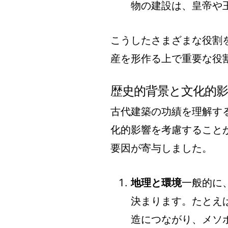
物の建設は、皇帝や
こうしたさまざまな役割
産を形作る上で重要な役
歴史的背景と文化的
古代建築の功績を理解す
化的影響を考慮すること
要因が寄与しました。
地理と環境
一般的に
決まります。たとえ
造につながり、メソ