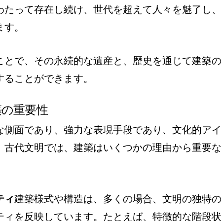
わたって存在し続け、世代を超えて人々を魅了し
ます。
ことで、その永続的な遺産と、歴史を通じて建築
することができます。
築の重要性
な側面であり、強力な表現手段であり、文化的ア
。古代文明では、建築はいくつかの理由から重要
ティ
建築様式や構造は、多くの場合、文明の独特
ティを反映しています。たとえば、特徴的な階段