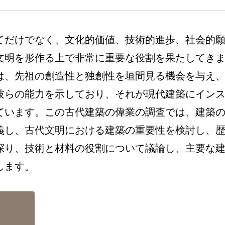
てだけでなく、文化的価値、技術的進歩、社会的
文明を形作る上で非常に重要な役割を果たしてき
は、先祖の創造性と独創性を垣間見る機会を与え
彼らの能力を示しており、それが現代建築にイン
ています。この古代建築の偉業の調査では、建築
義し、古代文明における建築の重要性を検討し、
探り、技術と材料の役割について議論し、主要な
します。