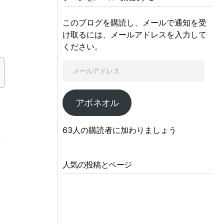
このブログを購読し、メールで通知を受
け取るには、メールアドレスを入力して
ください。
アボネオル
63人の購読者に加わりましょう
立
の
人気の投稿とページ
す
、