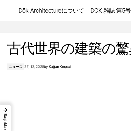
Dök Architectureについて
DOK 雑誌 第5号
超高層ビルの進化
古代世界の建築の驚
ニュース
2月 12, 2025
by
Kağan Keçeci
→
Başlıklar