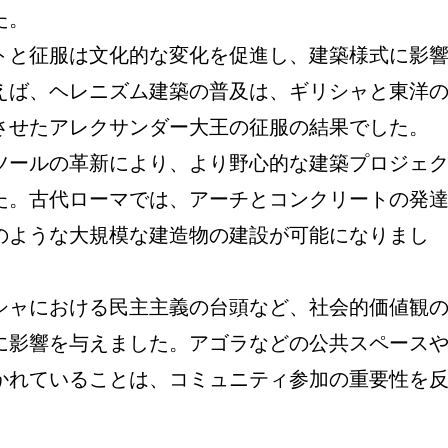
た。
トと征服は文化的な変化を促進し、建築様式に影
えば、ヘレニズム建築の普及は、ギリシャと東洋
させたアレクサンダー大王の征服の結果でした。
ツールの革新により、より野心的な建築プロジェ
た。古代ローマでは、アーチとコンクリートの発
のような大規模な建造物の建設が可能になりまし
シャにおける民主主義の台頭など、社会的価値観
に影響を与えました。アゴラなどの公共スペース
かれていることは、コミュニティ参加の重要性を