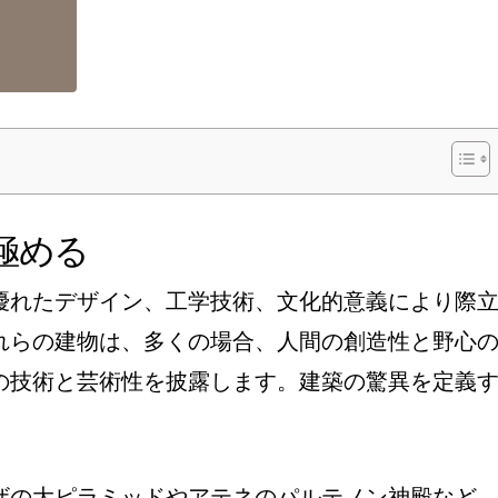
極める
優れたデザイン、工学技術、文化的意義により際
れらの建物は、多くの場合、人間の創造性と野心
の技術と芸術性を披露します。建築の驚異を定義
。
ザの大ピラミッドやアテネのパルテノン神殿など