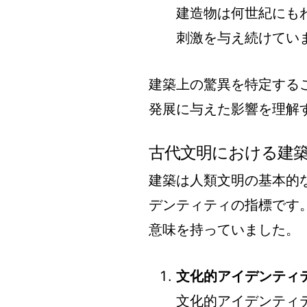
建造物は何世紀にも
刺激を与え続けてい
建築上の驚異を特定する
発展に与えた影響を理解
古代文明における建
建築は人類文明の基本的
デンティティの指標です
意味を持っていました。
文化的アイデンティ
文化的アイデンティ