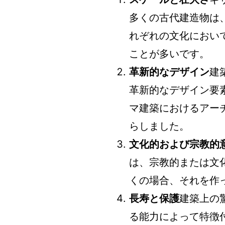
多くの古代建造物は
れぞれの文化におい
ことが多いです。
革新的なデザイン
建
革新的なデザイン要
マ建築におけるアー
らしました。
文化的および宗教的
は、宗教的または文
くの場合、それを作
長寿と保護
建築上の
る能力によって特徴