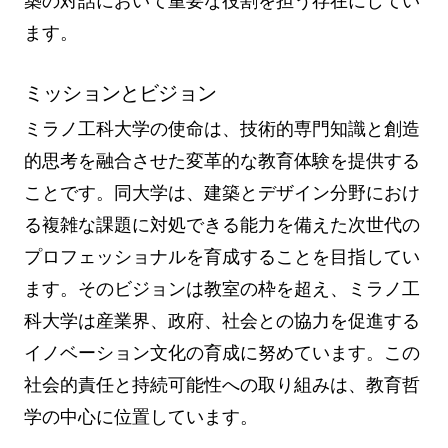
築の対話において重要な役割を担う存在にしてい
ます。
ミッションとビジョン
ミラノ工科大学の使命は、技術的専門知識と創造
的思考を融合させた変革的な教育体験を提供する
ことです。同大学は、建築とデザイン分野におけ
る複雑な課題に対処できる能力を備えた次世代の
プロフェッショナルを育成することを目指してい
ます。そのビジョンは教室の枠を超え、ミラノ工
科大学は産業界、政府、社会との協力を促進する
イノベーション文化の育成に努めています。この
社会的責任と持続可能性への取り組みは、教育哲
学の中心に位置しています。