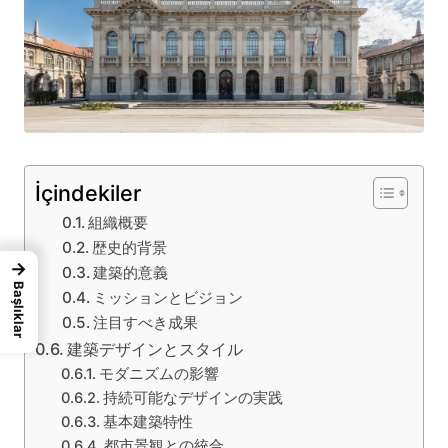
İçindekiler
組織概要
歴史的背景
→
建築的意義
Başlıklar
ミッションとビジョン
注目すべき成果
建築デザインとスタイル
モダニズムの影響
持続可能なデザインの実践
基本建築特性
都市景観との統合