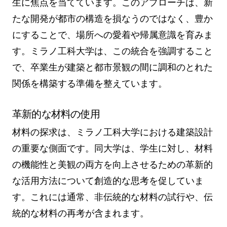
生に焦点を当てています。このアプローチは、新
たな開発が都市の構造を損なうのではなく、豊か
にすることで、場所への愛着や帰属意識を育みま
す。ミラノ工科大学は、この統合を強調すること
で、卒業生が建築と都市景観の間に調和のとれた
関係を構築する準備を整えています。
革新的な材料の使用
材料の探求は、ミラノ工科大学における建築設計
の重要な側面です。同大学は、学生に対し、材料
の機能性と美観の両方を向上させるための革新的
な活用方法について創造的な思考を促していま
す。これには通常、非伝統的な材料の試行や、伝
統的な材料の再考が含まれます。