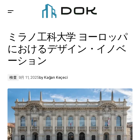
ミラノ工科大学 ヨーロッパにおけるデザイン・イノベー
ション
ミラノ工科大学 ヨーロッパ
におけるデザイン・イノベ
ーション
検査
9月 11, 2025
by
Kağan Keçeci