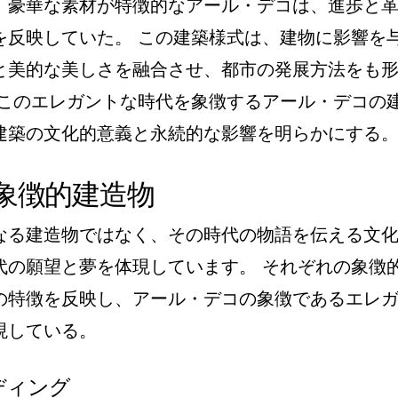
、豪華な素材が特徴的なアール・デコは、進歩と
を反映していた。 この建築様式は、建物に影響を
と美的な美しさを融合させ、都市の発展方法をも
、このエレガントな時代を象徴するアール・デコの
建築の文化的意義と永続的な影響を明らかにする
象徴的建造物
なる建造物ではなく、その時代の物語を伝える文
代の願望と夢を体現しています。 それぞれの象徴
の特徴を反映し、アール・デコの象徴であるエレ
現している。
ディング