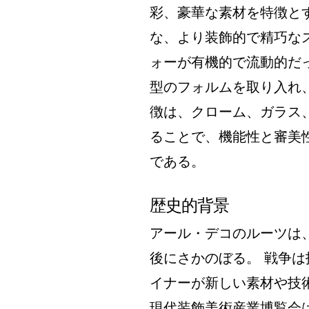
彩、豪華な素材を特徴と
な、より装飾的で精巧な
ォーが有機的で流動的だ
型のフォルムを取り入れ
徴は、クローム、ガラス
ることで、機能性と審美
である。
歴史的背景
アール・デコのルーツは
後にさかのぼる。 戦争
イナーが新しい素材や技
現代装飾美術産業博覧会