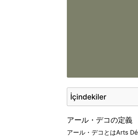
İçindekiler
アール・デコの定義
アール・デコとはArts D