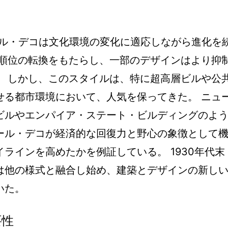
ール・デコは文化環境の変化に適応しながら進化を
先順位の転換をもたらし、一部のデザインはより抑
。 しかし、このスタイルは、特に超高層ビルや公
せる都市環境において、人気を保ってきた。 ニュ
ビルやエンパイア・ステート・ビルディングのよ
ール・デコが経済的な回復力と野心の象徴として
ラインを高めたかを例証している。 1930年代末
は他の様式と融合し始め、建築とデザインの新し
いた。
要性