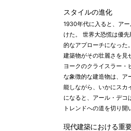
スタイルの進化
1930年代に入ると、ア
けた。 世界大恐慌は優
的なアプローチになった
建築物がその壮麗さを見
ヨークのクライスラー・
な象徴的な建造物は、ア
能しながら、いかにスカイ
になると、アール・デコ
トレンドへの道を切り開
現代建築における重