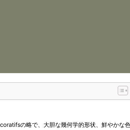
écoratifsの略で、大胆な幾何学的形状、鮮やかな