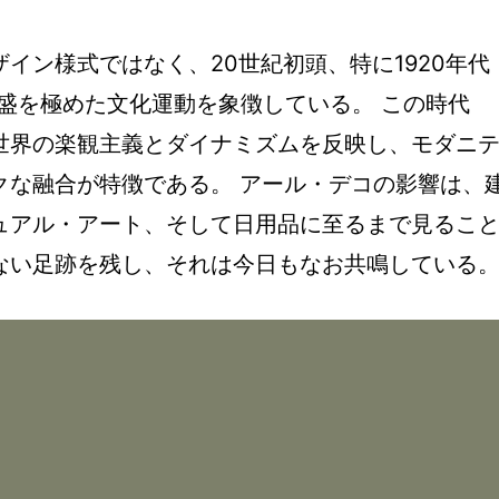
イン様式ではなく、20世紀初頭、特に1920年代
隆盛を極めた文化運動を象徴している。 この時代
世界の楽観主義とダイナミズムを反映し、モダニ
クな融合が特徴である。 アール・デコの影響は、
ュアル・アート、そして日用品に至るまで見るこ
ない足跡を残し、それは今日もなお共鳴している