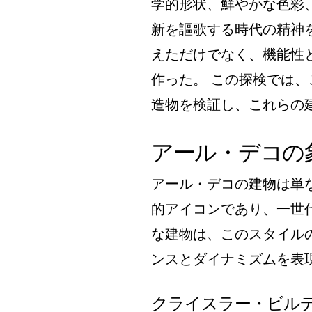
学的形状、鮮やかな色彩
新を謳歌する時代の精神
えただけでなく、機能性
作った。 この探検では
造物を検証し、これらの
アール・デコの
アール・デコの建物は単
的アイコンであり、一世
な建物は、このスタイル
ンスとダイナミズムを表
クライスラー・ビル