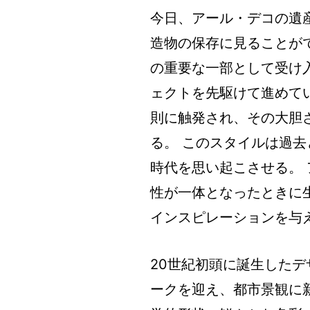
今日、アール・デコの遺
造物の保存に見ることが
の重要な一部として受け
ェクトを先駆けて進めて
則に触発され、その大胆
る。 このスタイルは過
時代を思い起こさせる。
性が一体となったときに
インスピレーションを与
20世紀初頭に誕生したデ
ークを迎え、都市景観に