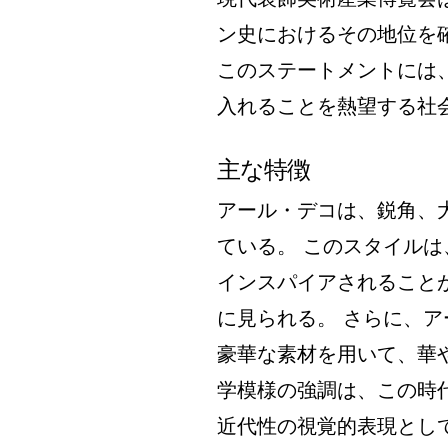
ン史におけるその地位を
このステートメントには
入れることを熱望する社
主な特徴
アール・デコは、鋭角、
ている。 このスタイル
インスパイアされること
に見られる。 さらに、
豪華な素材を用いて、華
学模様の強調は、この時
近代性の視覚的表現とし