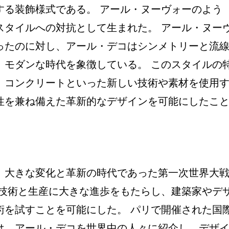
する装飾様式である。 アール・ヌーヴォーのよう
スタイルへの対抗として生まれた。 アール・ヌー
ったのに対し、アール・デコはシンメトリーと流
、モダンな時代を象徴している。 このスタイルの
、コンクリートといった新しい技術や素材を使用
性を兼ね備えた革新的なデザインを可能にしたこ
、大きな変化と革新の時代であった第一次世界大
は技術と生産に大きな進歩をもたらし、建築家やデ
術を試すことを可能にした。 パリで開催された国
は、アール・デコを世界中の人々に紹介し、デザ