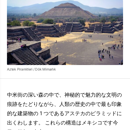
Aztek Piramitleri / Dök Mimarlık
中米街の深い森の中で、神秘的で魅力的な文明の
痕跡をたどりながら、人類の歴史の中で最も印象
的な建築物の 1 つであるアステカのピラミッドに
出くわします。 これらの構造はメキシコです今