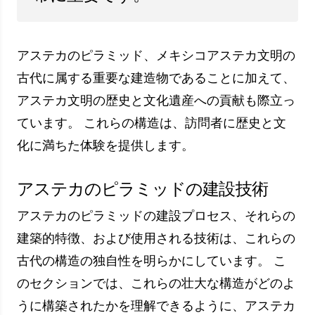
用され、これらのブロックは互いに完全に調和し
て配置されました。 高さが増すにつれて、ブロ
ックの配置はエンジニアリングの面でより複雑に
なります。
使用されるテクニック
アステカのピラミッドの建設には、さまざまな技
術が使用されています。 そのうちの 1 つは、適
切にカットされた石のブロックを使用することで
す。 これらのブロックは調和して配置されてお
り、ピラミッドの構造を強化し、その耐久性を高
めます。
もう 1 つのテクニックは、石のブロックの輸送お