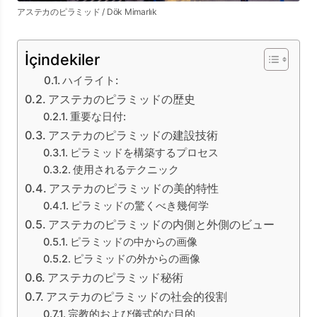
アステカのピラミッド / Dök Mimarlık
İçindekiler
ハイライト:
アステカのピラミッドの歴史
重要な日付:
アステカのピラミッドの建設技術
ピラミッドを構築するプロセス
使用されるテクニック
アステカのピラミッドの美的特性
ピラミッドの驚くべき幾何学
アステカのピラミッドの内側と外側のビュー
ピラミッドの中からの画像
ピラミッドの外からの画像
アステカのピラミッド秘術
アステカのピラミッドの社会的役割
宗教的および儀式的な目的