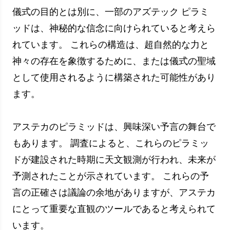
ミッド
されましたか?
チチェ
このピラミッドの神秘的な音響
ン・イツ
特性はどのようにして完全に作
ァのピラ
られているのでしょうか?
ミッド
アステカのピラミッドの謎を調査することは、こ
れらの古代の構造を深く掘り下げ、アステカ文明
の創造性と信念を発見するためのエキサイティン
グな旅です。
アステカのピラミッドの社会的役割
アステカのピラミッドは、アステカ コミュニテ