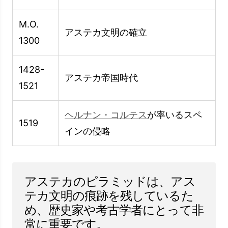
古代の構造の独自性を明らかにしています。 こ
のセクションでは、これらの壮大な構造がどのよ
うに構築されたかを理解できるように、アステカ
のピラミッドの建設技術について詳しく説明しま
す。
ピラミッドを構築するプロセス
アステカのピラミッドは、多くのステップで構成
される建設プロセスを通じて建設されました。
最初のステップは、通常、基礎を築くことです。
この基礎は、ピラミッドの耐久性と安定性を確保
するために非常に重要です。
ピラミッドの建設では、大きな石のブロックが使