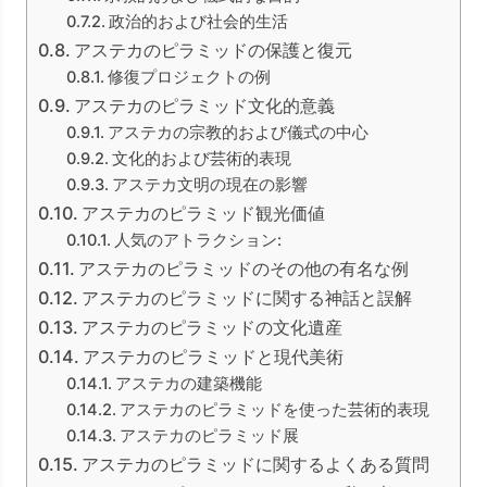
政治的および社会的生活
アステカのピラミッドの保護と復元
修復プロジェクトの例
アステカのピラミッド文化的意義
アステカの宗教的および儀式の中心
文化的および芸術的表現
アステカ文明の現在の影響
アステカのピラミッド観光価値
人気のアトラクション:
アステカのピラミッドのその他の有名な例
アステカのピラミッドに関する神話と誤解
アステカのピラミッドの文化遺産
アステカのピラミッドと現代美術
アステカの建築機能
アステカのピラミッドを使った芸術的表現
アステカのピラミッド展
アステカのピラミッドに関するよくある質問