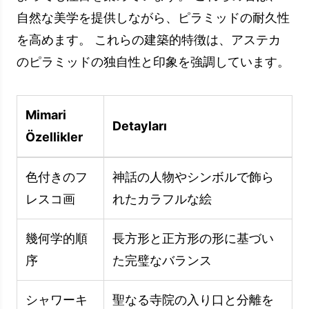
るのは事実のおかげです。
アステカのピラミッドの内側と外側
のビュー
このセクションでは、これらの古代の建造物の内
側と外側に焦点を当てて、アステカのピラミッド
の魅力的な構造を理解します。 屋内外からの詳
細な写真と訪問者の情報により、ピラミッドの謎
を解き、その美的特性を観察することができま
す。
ピラミッドの中からの画像
ピラミッドに入ることで、これらの壮大な構造物
のサイズと複雑さを間近に感じることができま