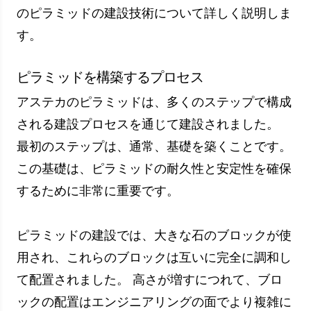
よび配置中に使用されるスクロールとローリング
の方法です。 この方法により、重い石を移動し
やすくなり、建設プロセスが容易になりました。
建設技術
説明
スムーズに
ピラミッドの耐久性を確保す
カットされ
るための完璧なフィット感の
た石のブロ
石ブロックを使用します。
ック
スクロール
重い石をより簡単に移動さ
アンド ロー
せ、建設プロセスを容易にす
ル メソッド
るために使用される方法。