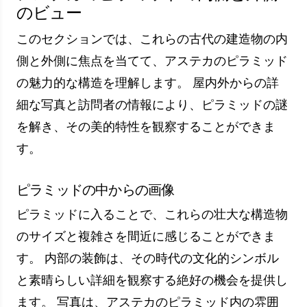
示しています。
訪問を計画するときは、アステ
カ ピラミッドを訪れるのに最適
な時期を調査することが重要で
す。 これらは、観光シーズン、
気象条件、特別なイベントで考慮
すべき要素です。 また、訪問中
にガイダンス サービスを受ける
ことで、アステカ ピラミッドの
歴史的および文化的重要性につい
てより多くの洞察を得ることが
できます。