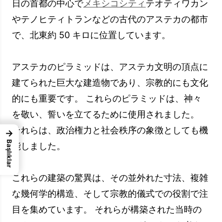
日の首都の中心で
メキシコシティ
テオティワカン
やテノヒティトランなどの古代のアステカの都市
で、北東約 50 キロに位置しています。
アステカのピラミッドは、アステカ文明の頂点に
建てられた巨大な建造物であり、宗教的にも文化
的にも重要です。 これらのピラミッドは、神々
を敬い、誓いを立てるために使用されました。
それらは、政治権力と社会秩序の象徴としても機
→
Başlıklar
能しました。
これらの建築の驚異は、その並外れた寸法、複雑
な幾何学的構造、そして宗教的儀式での役割で注
目を集めています。 それらが構築された当時の