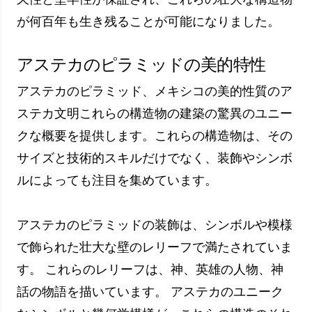
アステカのピラミッドの美的特
徴は、人々を魅了し、魅了しま
す。 彼らは、信じられないほど
詳細なレリーフと象徴的なパタ
ーンを備えた視覚的なごちそう
を提供しています。
ミゲル・エルナンデス博士
メキシコの歴史教授