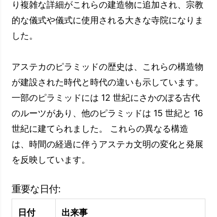
アステカのピラミッドは、アス
テカ文明の痕跡を残しているた
め、歴史家や考古学者にとって非
常に重要です。
アステカのピラミッド、メキシコアステカ文明の
古代に属する重要な建造物であることに加えて、
アステカ文明の歴史と文化遺産への貢献も際立っ
ています。 これらの構造は、訪問者に歴史と文
化に満ちた体験を提供します。
アステカのピラミッドの建設技術
アステカのピラミッドの建設プロセス、それらの
建築的特徴、および使用される技術は、これらの