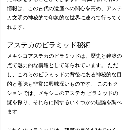
な体験をしました。
考古学者
アントニオ・ヘルナンデス
儀式の目的とは別に、一部のアズテック ピラミ
ッドは、神秘的な信念に向けられていると考えら
れています。 これらの構造は、超自然的な力と
神々の存在を象徴するために、または儀式の聖域
として使用されるように構築された可能性があり
ます。
アステカのピラミッドは、興味深い予言の舞台で
もあります。 調査によると、これらのピラミッ
ドが建設された時期に天文観測が行われ、未来が
予測されたことが示されています。 これらの予