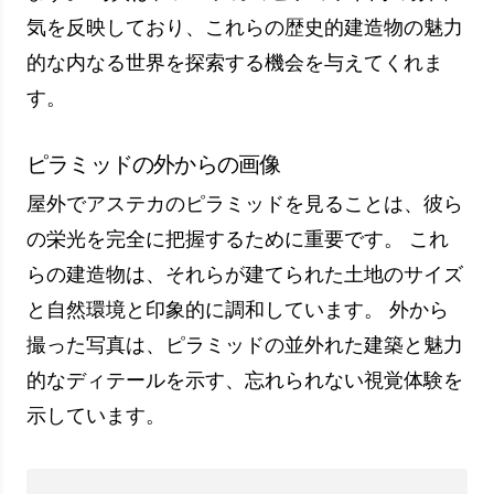
アステカのピラミッドを訪れる訪問者は、これら
の壮大な建造物の魔法を体験し、歴史と絡み合っ
た体験をすることができます。 写真や訪問者の
情報は、この古代の遺産への関心を高め、アステ
カ文明の神秘的で印象的な世界に連れて行ってく
れます。
アステカのピラミッド秘術
メキシコアステカのピラミッドは、歴史と建築の
点で魅力的な構造として知られています。 ただ
し、これらのピラミッドの背後にある神秘的な目
的と意味も非常に興味深いものです。 このセク
ションでは、メキシコのアステカ ピラミッドの