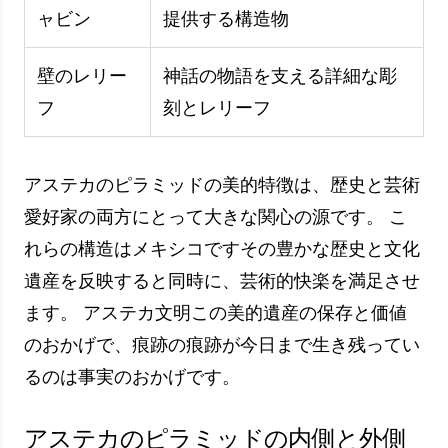
す。 内部の装飾は、その時代の文化的シンボル
と素晴らしい詳細を観察する絶好の機会を提供し
ます。 写真は、アステカのピラミッド内の雰囲
気を反映しており、これらの歴史的建造物の魅力
的な内なる世界を探索する機会を与えてくれま
す。
ピラミッドの外からの画像
屋外でアステカのピラミッドを見ることは、彼ら
の栄光を完全に把握するために重要です。 これ
らの建造物は、それらが建てられた土地のサイズ
と自然環境と印象的に調和しています。 外から
撮った写真は、ピラミッドの並外れた建築と魅力
的なディテールを示す、忘れられない視覚体験を