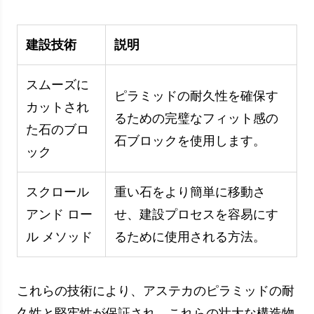
で飾られた壮大な壁のレリーフで満たされていま
す。 これらのレリーフは、神、英雄の人物、神
話の物語を描いています。 アステカのユニーク
なシンボルと幾何学模様が、これらの構造のそれ
ぞれを一意にします。