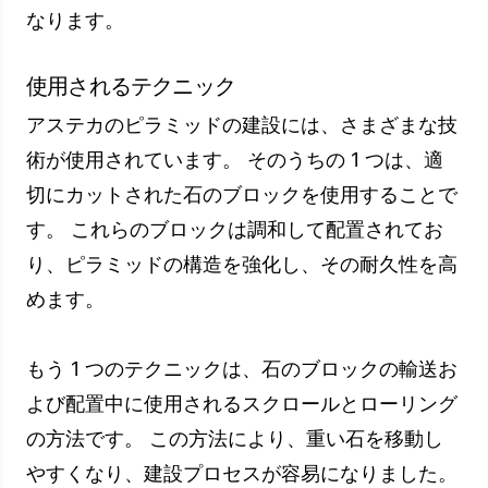
これらの技術により、アステカのピラミッドの耐
久性と堅牢性が保証され、これらの壮大な構造物
が何百年も生き残ることが可能になりました。
アステカのピラミッドの美的特性
アステカのピラミッド、メキシコの美的性質のア
ステカ文明これらの構造物の建築の驚異のユニー
クな概要を提供します。これらの構造物は、その
サイズと技術的スキルだけでなく、装飾やシンボ
ルによっても注目を集めています。
アステカのピラミッドの装飾は、シンボルや模様