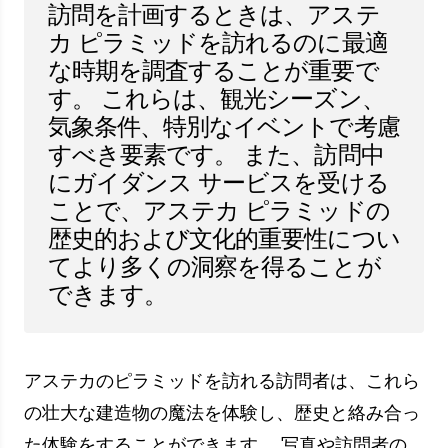
謎を探り、それらに関するいくつかの理論を調べ
ます。
これらのピラミッドは、建築の目的だけでなく、
儀式や宗教的な目的にも使用されたと考えられて
います。 アステカ文化は、宗教的信念と儀式が
中心にある文明であるため、ピラミッドはこの目
的を果たすと考えられています。
アステカ川神トラロック私たち
は、A に捧げられたピラミッド
で偵察を行いました。私たち
は、このピラミッドのふもとに
ある噴水の流れと停滞の神秘的