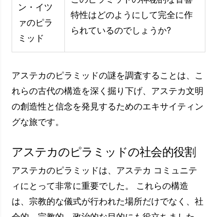
声を得ることができるようにすることを目的とし
ていました。
政治的および社会的生活
アステカのピラミッドは、政治的および社会的役
割により、アステカ コミュニティに大きな影響
を与えました。 ピラミッドは、アステカの支配
者の地位と権威を強調するために使用されまし
た。 支配者たちがピラミッドの頂上で王位に就
いたとき、彼らは権威と権力を表していました。
ピラミッドは、社交活動や休日が行われる場所と
しても使用されました。 これらの活動は、社会
の団結と連帯の感覚を強化し、社会のさまざまな
部分を結びつけるために行われました。