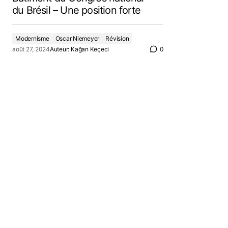
du Brésil – Une position forte
Modernisme
Oscar Niemeyer
Révision
août 27, 2024
Auteur:
Kağan Keçeci
0