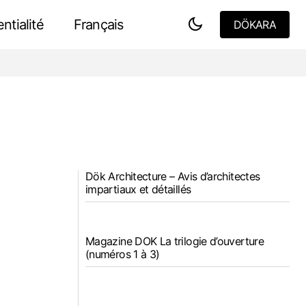
ntialité
Français
DÖKARA
DÖKARA
Dök Architecture – Avis d’architectes
impartiaux et détaillés
Magazine DOK La trilogie d’ouverture
(numéros 1 à 3)