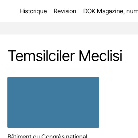
Historique
Revision
DOK Magazine, num
Temsilciler Meclisi
Bâtiment du Congrès national