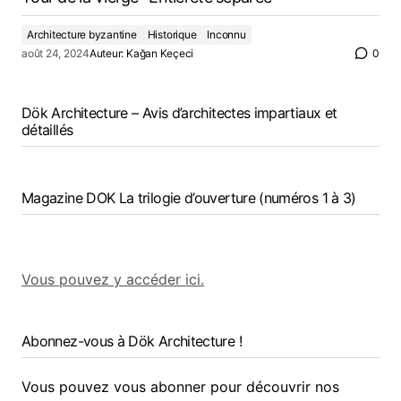
Architecture byzantine
Historique
Inconnu
août 24, 2024
Auteur:
Kağan Keçeci
0
Dök Architecture – Avis d’architectes impartiaux et
détaillés
Magazine DOK La trilogie d’ouverture (numéros 1 à 3)
Vous pouvez y accéder ici.
Abonnez-vous à Dök Architecture !
Vous pouvez vous abonner pour découvrir nos