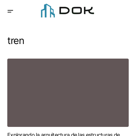
tren
Explorando la arquitectura de las estructuras de