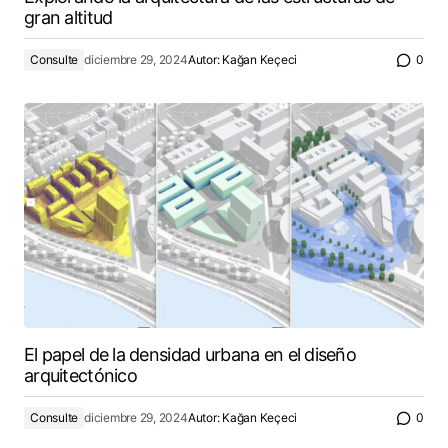
gran altitud
Consulte
diciembre 29, 2024
Autor:
Kağan Keçeci
0
El papel de la densidad urbana en el diseño
arquitectónico
Consulte
diciembre 29, 2024
Autor:
Kağan Keçeci
0