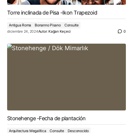
Torre inclinada de Pisa -Ikon Trapezoid
Antigua Roma
Bonanno Pisano
Consulte
diciembre 24, 2024
Autor:
Kağan Keçeci
0
Stonehenge -Fecha de plantación
Arquitectura Megalítica
Consulte
Desconocido