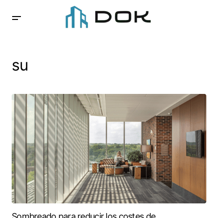
su
Sombreado para reducir los costes de