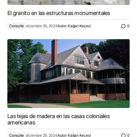
El granito en las estructuras monumentales
Consulte
diciembre 29, 2024
Autor:
Kağan Keçeci
0
Las tejas de madera en las casas coloniales
americanas
Consulte
diciembre 29, 2024
Autor:
Kağan Keçeci
0