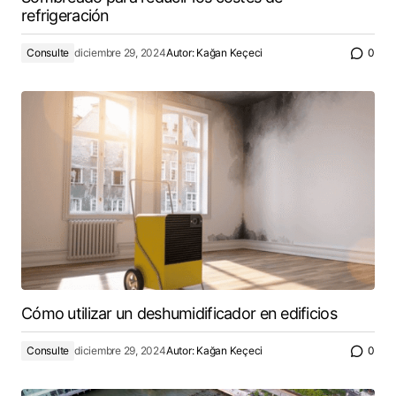
refrigeración
Consulte
diciembre 29, 2024
Autor:
Kağan Keçeci
0
Cómo utilizar un deshumidificador en edificios
Consulte
diciembre 29, 2024
Autor:
Kağan Keçeci
0