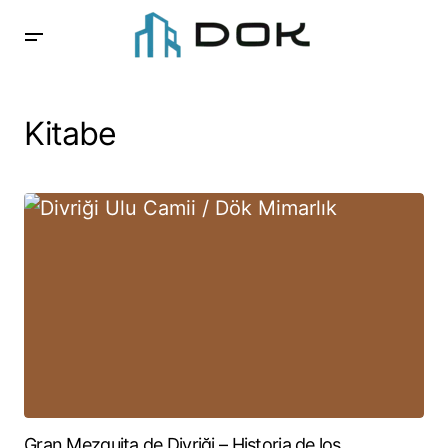
Kitabe
Gran Mezquita de Divriği – Historia de los