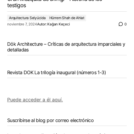
testigos
Arquitectura Selyúcida
Hürrem Shah de Ahlat
noviembre 7, 2024
Autor:
Kağan Keçeci
0
Dök Architecture – Críticas de arquitectura imparciales y
detalladas
Revista DOK La trilogía inaugural (números 1-3)
Puede acceder a él aquí.
Suscribirse al blog por correo electrónico