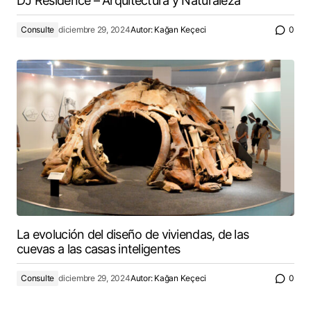
DJ Residence – Arquitectura y Naturaleza
Consulte
diciembre 29, 2024
Autor:
Kağan Keçeci
0
La evolución del diseño de viviendas, de las
cuevas a las casas inteligentes
Consulte
diciembre 29, 2024
Autor:
Kağan Keçeci
0