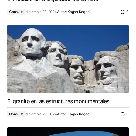
Consulte
diciembre 29, 2024
Autor:
Kağan Keçeci
0
El granito en las estructuras monumentales
Consulte
diciembre 29, 2024
Autor:
Kağan Keçeci
0