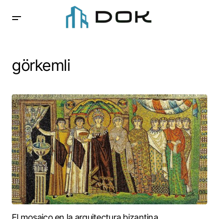
görkemli
El mosaico en la arquitectura bizantina