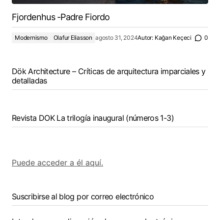
Fjordenhus -Padre Fiordo
Modernismo
Olafur Eliasson
agosto 31, 2024
Autor:
Kağan Keçeci
0
Dök Architecture – Críticas de arquitectura imparciales y
detalladas
Revista DOK La trilogía inaugural (números 1-3)
Puede acceder a él aquí.
Suscribirse al blog por correo electrónico