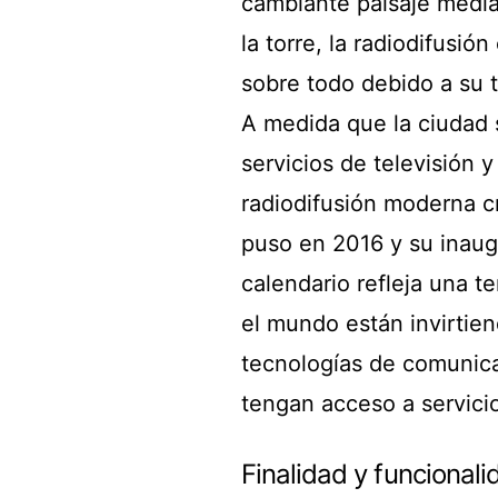
cambiante paisaje mediá
la torre, la radiodifusi
sobre todo debido a su 
A medida que la ciudad
servicios de televisión y
radiodifusión moderna cr
puso en 2016 y su inaugu
calendario refleja una 
el mundo están invirtien
tecnologías de comunica
tengan acceso a servici
Finalidad y funcionali