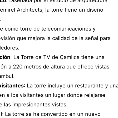
ico
: Diseñada por el estudio de arquitectura
mirel Architects, la torre tiene un diseño
.
rve como torre de telecomunicaciones y
evisión que mejora la calidad de la señal para
dedores.
ción
: La Torre de TV de Çamlıca tiene una
ión a 220 metros de altura que ofrece vistas
ambul.
visitantes
: La torre incluye un restaurante y un
en a los visitantes un lugar donde relajarse
e las impresionantes vistas.
l
: La torre se ha convertido en un nuevo