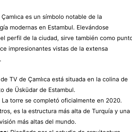
e Çamlıca es un símbolo notable de la
logía modernas en Estambul. Elevándose
l perfil de la ciudad, sirve también como punt
ce impresionantes vistas de la extensa
.
e de TV de Çamlıca está situada en la colina de
ito de Üsküdar de Estambul.
: La torre se completó oficialmente en 2020.
ros, es la estructura más alta de Turquía y una
evisión más altas del mundo.