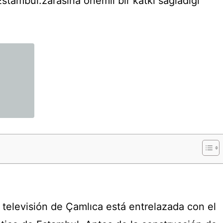
Estambul.zarasına önemli bir katkı sağladığı
e televisión de Çamlıca está entrelazada con el