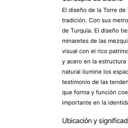
El diseño de la Torre d
tradición. Con sus metro
de Turquía. El diseño ti
minaretes de las mezqui
visual con el rico patrim
y acero en la estructura
natural ilumine los espac
testimonio de las tende
que forma y función co
importante en la identid
Ubicación y significa