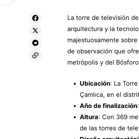
La torre de televisión d
arquitectura y la tecno
majestuosamente sobre e
de observación que ofre
metrópolis y del Bósforo
Ubicación
: La Torr
Çamlıca, en el distr
Año de finalización
Altura
: Con 369 met
de las torres de tel