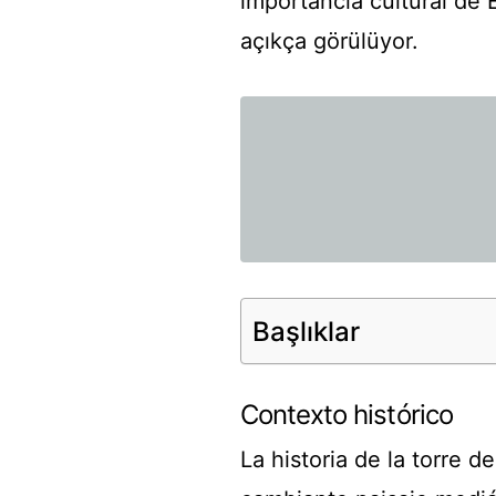
importancia cultural de 
açıkça görülüyor.
Başlıklar
Contexto histórico
La historia de la torre d