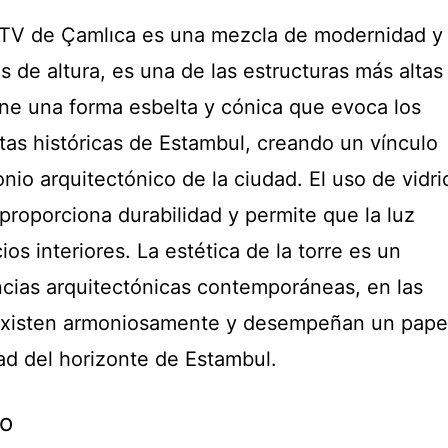
e TV de Çamlıca es una mezcla de modernidad y
s de altura, es una de las estructuras más altas
ene una forma esbelta y cónica que evoca los
tas históricas de Estambul, creando un vínculo
onio arquitectónico de la ciudad. El uso de vidri
 proporciona durabilidad y permite que la luz
ios interiores. La estética de la torre es un
ncias arquitectónicas contemporáneas, en las
existen armoniosamente y desempeñan un pape
ad del horizonte de Estambul.
do