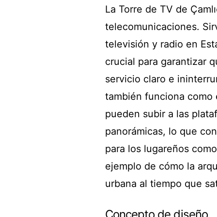
La Torre de TV de Çamlı
telecomunicaciones. Sir
televisión y radio en Es
crucial para garantizar 
servicio claro e ininterr
también funciona como es
pueden subir a las plat
panorámicas, lo que conv
para los lugareños como 
ejemplo de cómo la arqu
urbana al tiempo que sa
Concepto de diseño