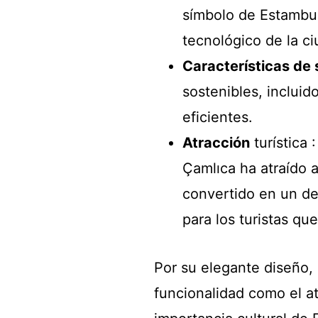
símbolo de Estambul
tecnológico de la ci
Características de 
sostenibles, inclui
eficientes.
Atracción
turística 
Çamlıca ha atraído 
convertido en un de
para los turistas q
Por su elegante diseño, 
funcionalidad como el at