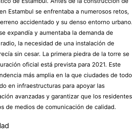
tico de Estambul. Antes de la construcción de
ón en Estambul se enfrentaba a numerosos retos,
terreno accidentado y su denso entorno urbano
 se expandía y aumentaba la demanda de
 radio, la necesidad de una instalación de
ecía sin cesar. La primera piedra de la torre se
ración oficial está prevista para 2021. Este
tendencia más amplia en la que ciudades de todo
do en infraestructuras para apoyar las
ción avanzadas y garantizar que los residentes
os de medios de comunicación de calidad.
dad