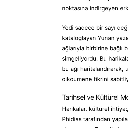
noktasına indirgeyen er
Yedi sadece bir sayı değ
kataloglayan Yunan yazarl
ağlarıyla birbirine bağlı
simgeliyordu. Bu harikal
bu ağı haritalandırarak, 
oikoumene fikrini sabitli
Tarihsel ve Kültürel M
Harikalar, kültürel ihtiya
Phidias tarafından yapılan