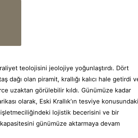
aliyet teolojisini jeolojiye yoğunlaştırdı. Dört
ş dağı olan piramit, krallığı kalıcı hale getirdi v
rce uzaktan görülebilir kıldı. Günümüze kadar
rikası olarak, Eski Krallık’ın tesviye konusundak
 işletmeciliğindeki lojistik becerisini ve bir
l kapasitesini günümüze aktarmaya devam