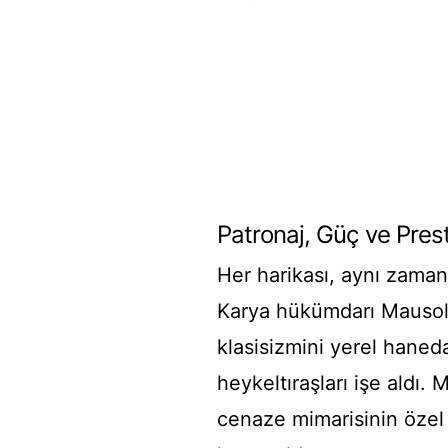
Patronaj, Güç ve Prest
Her harikası, aynı zamand
Karya hükümdarı Mausolu
klasisizmini yerel haneda
heykeltıraşları işe aldı
cenaze mimarisinin özel