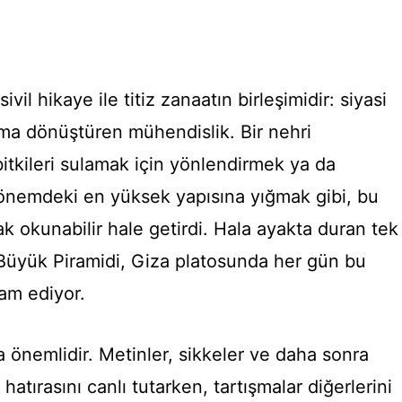
sivil hikaye ile titiz zanaatın birleşimidir: siyasi
rma dönüştüren mühendislik. Bir nehri
bitkileri sulamak için yönlendirmek ya da
dönemdeki en yüksek yapısına yığmak gibi, bu
ak okunabilir hale getirdi. Hala ayakta duran tek
 Büyük Piramidi, Giza platosunda her gün bu
am ediyor.
a önemlidir. Metinler, sikkeler ve daha sonra
hatırasını canlı tutarken, tartışmalar diğerlerini