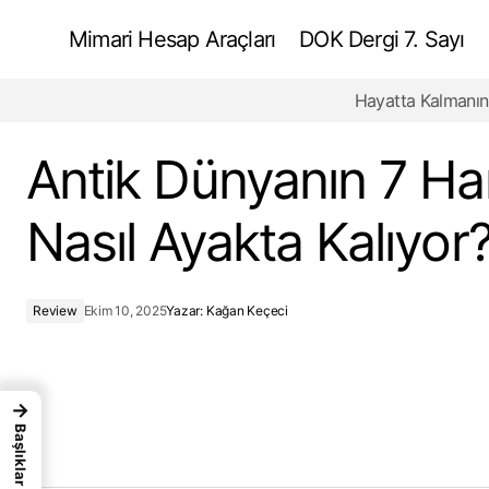
Mimari Hesap Araçları
DOK Dergi 7. Sayı
Hayatta Kalmanın
Mimarlık ve Jeopolitik
Antik Dünyanın 7 Har
Nasıl Ayakta Kalıyor
Review
Ekim 10, 2025
Yazar:
Kağan Keçeci
→
Başlıklar