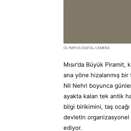
OLYMPUS DIGITAL CAMERA
Mısır’da Büyük Piramit, kr
ana yöne hizalanmış bir ta
Nil Nehri boyunca günle
ayakta kalan tek antik ha
bilgi birikimini, taş ocağı
devletin organizasyone
ediyor.