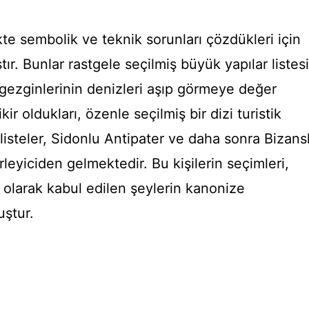
kte sembolik ve teknik sorunları çözdükleri için
r. Bunlar rastgele seçilmiş büyük yapılar listesi
gezginlerinin denizleri aşıp görmeye değer
 oldukları, özenle seçilmiş bir dizi turistik
 listeler, Sidonlu Antipater ve daha sonra Bizansl
rleyiciden gelmektedir. Bu kişilerin seçimleri,
 olarak kabul edilen şeylerin kanonize
uştur.