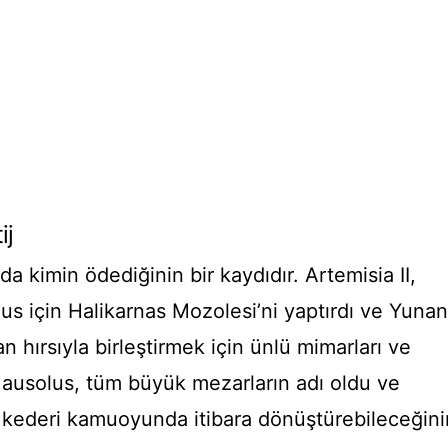
ij
a kimin ödediğinin bir kaydıdır. Artemisia II,
s için Halikarnas Mozolesi’ni yaptırdı ve Yunan
n hırsıyla birleştirmek için ünlü mimarları ve
. Mausolus, tüm büyük mezarların adı oldu ve
 kederi kamuoyunda itibara dönüştürebileceğini