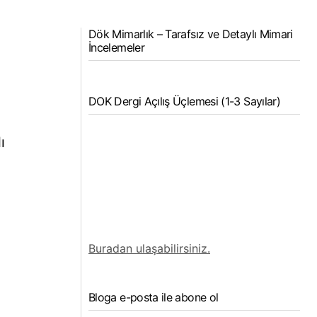
Dök Mimarlık – Tarafsız ve Detaylı Mimari
İncelemeler
DOK Dergi Açılış Üçlemesi (1-3 Sayılar)
ı
Buradan ulaşabilirsiniz.
Bloga e-posta ile abone ol