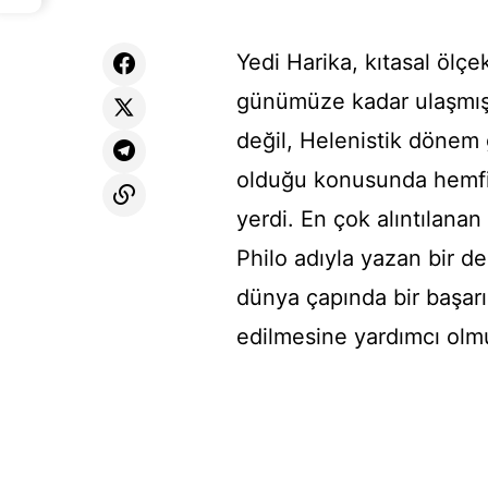
Yedi Harika, kıtasal ölçe
günümüze kadar ulaşmıştı
değil, Helenistik dönem 
olduğu konusunda hemfikir
yerdi. En çok alıntılanan
Philo adıyla yazan bir de
dünya çapında bir başarı
edilmesine yardımcı olm