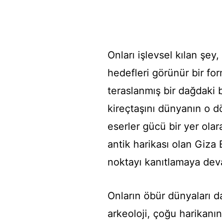
Onları işlevsel kılan şey, 
hedefleri görünür bir fo
teraslanmış bir dağdaki 
kireçtaşını dünyanın o 
eserler gücü bir yer olar
antik harikası olan Giza
noktayı kanıtlamaya dev
Onların öbür dünyaları d
arkeoloji, çoğu harikanın 