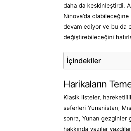
daha da keskinleştirdi. 
Ninova’da olabileceğine 
devam ediyor ve bu da ef
değiştirebileceğini hatırl
İçindekiler
Harikaların Teme
Klasik listeler, hareketl
seferleri Yunanistan, Mı
sonra, Yunan gezginler 
hakkında yazılar yazdıla